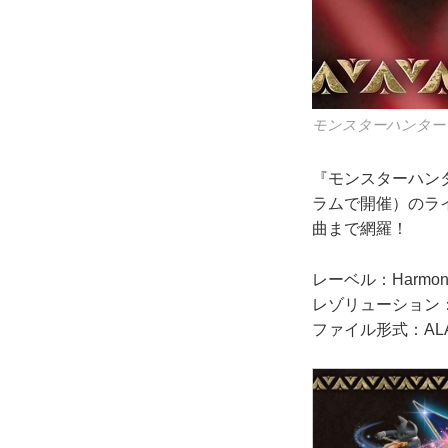
モンスターハンター 
『モンスターハンタ
ラムで開催）のラ
曲まで網羅！
レーベル：Harmonic
レゾリューション：24
ファイル形式：ALAC 