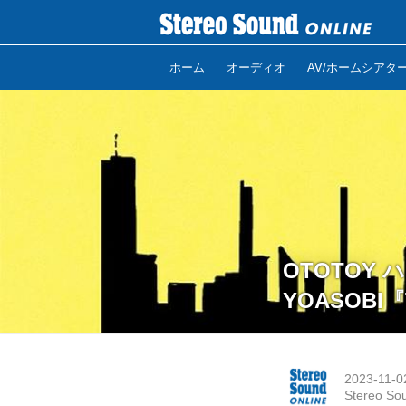
ホーム
オーディオ
AV/ホームシアタ
OTOTOY ハ
YOASOBI
2023-11-0
Stereo So