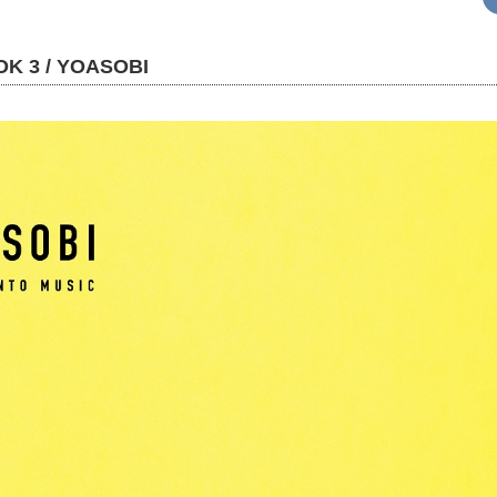
K 3 / YOASOBI