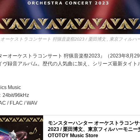
オーケストラコンサート 狩猟音楽祭2023 / 栗田博文 , 東京フィル
ーオーケストラコンサート 狩猟音楽祭2023』（2023年8月2
イヴ録音アルバム。歴代の人気曲に加え、シリーズ最新タイト
s Music
bit/96kHz
/ FLAC / WAV
モンスターハンター オーケストラコンサ
2023 / 栗田博文、東京フィルハーモニー
OTOTOY Music Store