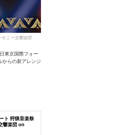
ハーモニー交響楽団
9日東京国際フォー
ルからの新アレンジ
ート 狩猟音楽祭
交響楽団 on