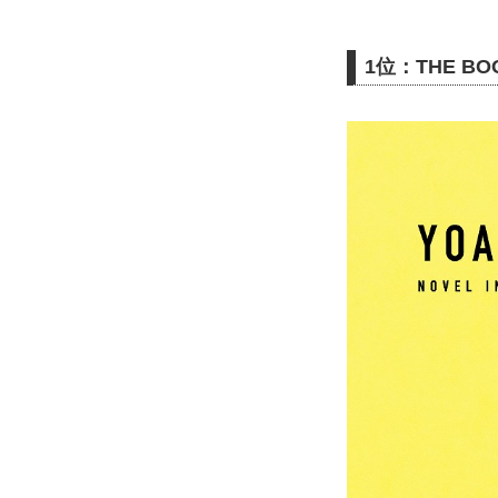
1位：THE BOO