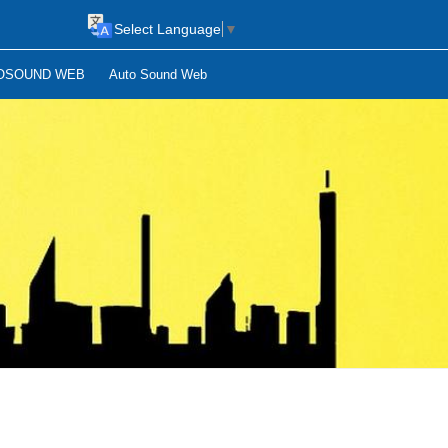
Select Language
▼
OSOUND WEB
Auto Sound Web