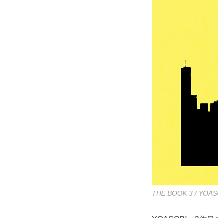
THE BOOK 3 / YOAS