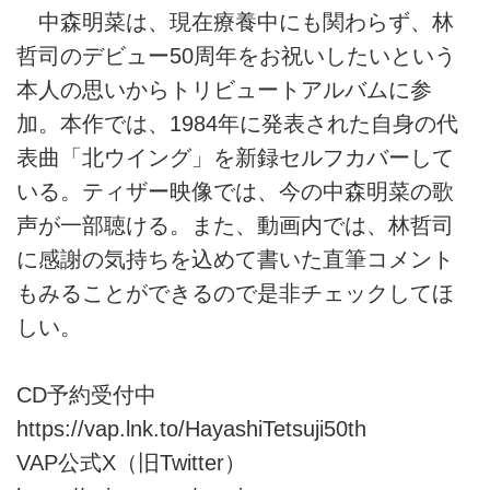
中森明菜は、現在療養中にも関わらず、林
哲司のデビュー50周年をお祝いしたいという
本人の思いからトリビュートアルバムに参
加。本作では、1984年に発表された自身の代
表曲「北ウイング」を新録セルフカバーして
いる。ティザー映像では、今の中森明菜の歌
声が一部聴ける。また、動画内では、林哲司
に感謝の気持ちを込めて書いた直筆コメント
もみることができるので是非チェックしてほ
しい。
CD予約受付中
https://vap.lnk.to/HayashiTetsuji50th
VAP公式X（旧Twitter）