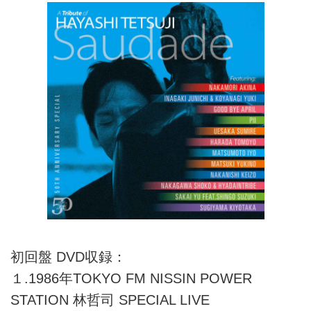
初回盤 DVD収録：
１.1986年TOKYO FM NISSIN POWER
STATION 林哲司 SPECIAL LIVE