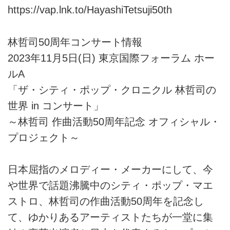
https://vap.lnk.to/HayashiTetsuji50th
林哲司50周年コンサート情報
2023年11月5日(日) 東京国際フォーラム ホー
ルA
「ザ・シティ・ポップ・クロニクル 林哲司の
世界 in コンサート」
～林哲司 作曲活動50周年記念 オフィシャル・
プロジェクト～
日本屈指のメロディー・メーカーにして、今
や世界で話題沸騰中のシティ・ポップ・マエ
ストロ、林哲司の作曲活動50周年を記念し
て、ゆかりあるアーティストたちが一堂に集