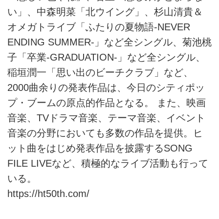
い」、中森明菜「北ウイング」、杉山清貴＆
オメガトライブ「ふたりの夏物語-NEVER
ENDING SUMMER-」など全シングル、菊池桃
子「卒業-GRADUATION-」など全シングル、
稲垣潤一「思い出のビーチクラブ」など、
2000曲余りの発表作品は、今日のシティポッ
プ・ブームの原点的作品となる。 また、映画
音楽、TVドラマ音楽、テーマ音楽、イベント
音楽の分野においても多数の作品を提供。ヒ
ット曲をはじめ発表作品を披露するSONG
FILE LIVEなど、積極的なライブ活動も行って
いる。
https://ht50th.com/