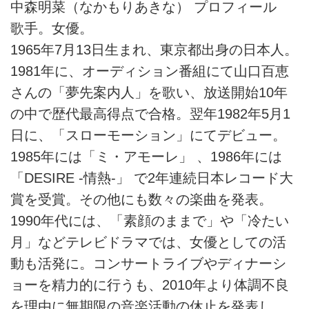
中森明菜（なかもりあきな） プロフィール
歌手。女優。
1965年7月13日生まれ、東京都出身の日本人。
1981年に、オーディション番組にて山口百恵
さんの「夢先案内人」を歌い、放送開始10年
の中で歴代最高得点で合格。翌年1982年5月1
日に、「スローモーション」にてデビュー。
1985年には「ミ・アモーレ」 、1986年には
「DESIRE -情熱-」 で2年連続日本レコード大
賞を受賞。その他にも数々の楽曲を発表。
1990年代には、「素顔のままで」や「冷たい
月」などテレビドラマでは、女優としての活
動も活発に。コンサートライブやディナーシ
ョーを精力的に行うも、2010年より体調不良
を理由に無期限の音楽活動の休止を発表し、