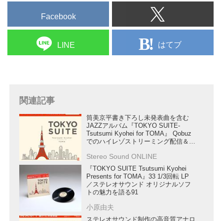
Facebook
はてブ
LINE
関連記事
筒美京平書き下ろし未発表曲を含む
JAZZアルバム『TOKYO SUITE-
Tsutsumi Kyohei for TOMA』 Qobuz
でのハイレゾストリーミング配信＆
DSDダウンロード販売を開始します！
Stereo Sound ONLINE
『TOKYO SUITE Tsutsumi Kyohei
Presents for TOMA』33 1/3回転 LP
／ステレオサウンド オリジナルソフ
トの魅力を語る91
小原由夫
ステレオサウンド制作の高音質アナロ