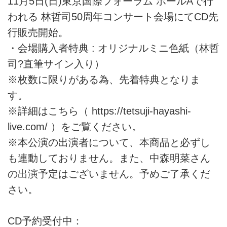
11月5日(日)東京国際フォーラム ホールAで行
われる 林哲司50周年コンサート会場にてCD先
行販売開始。
・会場購入者特典 : オリジナルミニ色紙（林哲
司?直筆サイン入り）
※枚数に限りがある為、先着特典となりま
す。
※詳細はこちら（
https://tetsuji-hayashi-
live.com/
）をご覧ください。
※本公演の出演者について、本商品と必ずし
も連動しておりません。また、中森明菜さん
の出演予定はございません。予めご了承くだ
さい。
CD予約受付中：