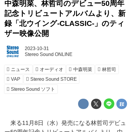
中森明菜、林哲司のデビュー50周年
記念トリビュートアルバムより、新
録「北ウイング-CLASSIC-」のティ
ザー映像公開
2023-10-31
Stereo Sound ONLINE
ニュース
オーディオ
中森明菜
林哲司
VAP
Stereo Sound STORE
Stereo Sound ソフト
来る11月8日（水）発売になる林哲司デビュ
ー50周年記念トリビュートアルバムより、中