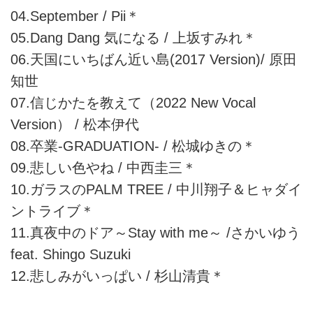
04.September / Pii＊
05.Dang Dang 気になる / 上坂すみれ＊
06.天国にいちばん近い島(2017 Version)/ 原田
知世
07.信じかたを教えて（2022 New Vocal
Version） / 松本伊代
08.卒業-GRADUATION- / 松城ゆきの＊
09.悲しい色やね / 中西圭三＊
10.ガラスのPALM TREE / 中川翔子＆ヒャダイ
ントライブ＊
11.真夜中のドア～Stay with me～ /さかいゆう
feat. Shingo Suzuki
12.悲しみがいっぱい / 杉山清貴＊