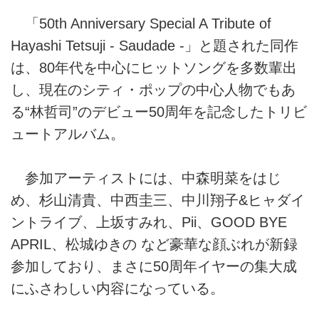
「50th Anniversary Special A Tribute of
Hayashi Tetsuji - Saudade -」と題された同作
は、80年代を中心にヒットソングを多数輩出
し、現在のシティ・ポップの中心人物でもあ
る“林哲司”のデビュー50周年を記念したトリビ
ュートアルバム。
参加アーティストには、中森明菜をはじ
め、杉山清貴、中西圭三、中川翔子&ヒャダイ
ントライブ、上坂すみれ、Pii、GOOD BYE
APRIL、松城ゆきの など豪華な顔ぶれが新録
参加しており、まさに50周年イヤーの集大成
にふさわしい内容になっている。