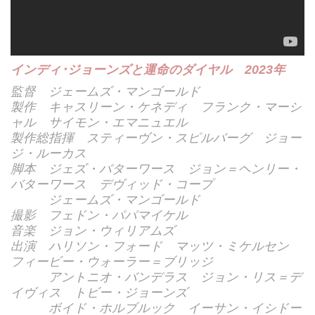
インディ･ジョーンズと運命のダイヤル 2023年
監督 ジェームズ・マンゴールド
製作 キャスリーン・ケネディ フランク・マーシ
ャル サイモン・エマニュエル
製作総指揮 スティーヴン・スピルバーグ ジョー
ジ・ルーカス
脚本 ジェズ・バターワース ジョン＝ヘンリー・
バターワース デヴィッド・コープ
ジェームズ・マンゴールド
撮影 フェドン・パパマイケル
音楽 ジョン・ウィリアムズ
出演 ハリソン・フォード マッツ・ミケルセン
フィービー・ウォーラー＝ブリッジ
アントニオ・バンデラス ジョン・リス＝デ
イヴィス トビー・ジョーンズ
ボイド・ホルブルック イーサン・イシドー