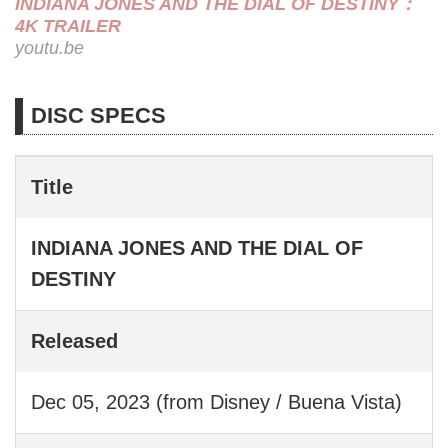
INDIANA JONES AND THE DIAL OF DESTINY：
4K TRAILER
youtu.be
DISC SPECS
Title
INDIANA JONES AND THE DIAL OF
DESTINY
Released
Dec 05, 2023 (from Disney / Buena Vista)