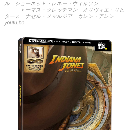
ル ショーネット・レネー・ウィルソン
トーマス・クレッチマン オリヴィエ・リヒ
タース ナセル・メマルジア カレン・アレン
youtu.be