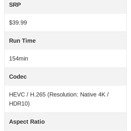
SRP
$39.99
Run Time
154min
Codec
HEVC / H.265 (Resolution: Native 4K /
HDR10)
Aspect Ratio