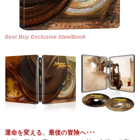
Best Buy Exclusive SteelBook
運命を変える、最後の冒険へ･･･