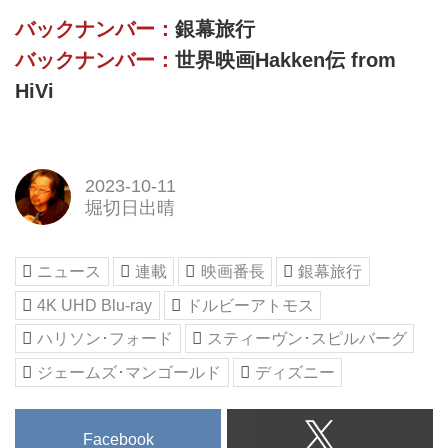
バックナンバー：
銀幕旅行
バックナンバー：
世界映画Hakken伝 from
HiVi
2023-10-11
堀切日出晴
ニュース
連載
映画番長
銀幕旅行
4K UHD Blu-ray
ドルビーアトモス
ハリソン･フォード
スティーヴン･スピルバーグ
ジェームズ･マンゴールド
ディズニー
Facebook