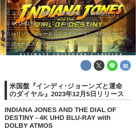
ニュース
連載
映画番長
銀幕旅行
4K UHD Blu-ray
ドルビーアトモス
ハリソン･フォード
スティーヴン･スピルバーグ
ジェームズ･マンゴールド
ディズニー
米国盤『インディ･ジョーンズと運命
のダイヤル』2023年12月5日リリース
INDIANA JONES AND THE DIAL OF
DESTINY - 4K UHD BLU-RAY with
DOLBY ATMOS