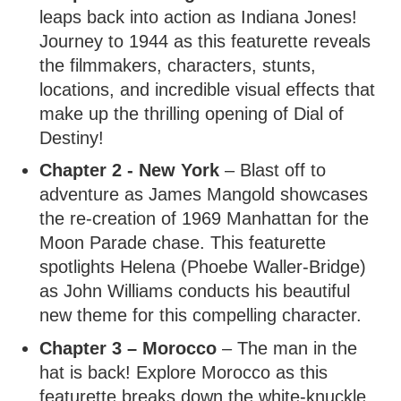
leaps back into action as Indiana Jones!
Journey to 1944 as this featurette reveals
the filmmakers, characters, stunts,
locations, and incredible visual effects that
make up the thrilling opening of Dial of
Destiny!
Chapter 2 - New York
– Blast off to
adventure as James Mangold showcases
the re-creation of 1969 Manhattan for the
Moon Parade chase. This featurette
spotlights Helena (Phoebe Waller-Bridge)
as John Williams conducts his beautiful
new theme for this compelling character.
Chapter 3 – Morocco
– The man in the
hat is back! Explore Morocco as this
featurette breaks down the white-knuckle