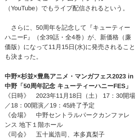
（YouTube）でもライブ配信されるという。
さらに、50周年を記念して『キューティー
ハニーF』（全39話・全4巻）が、新価格（廉
価版）になって11月15日(水)に発売されること
も決まった。
中野×杉並×豊島アニメ・マンガフェス2023 in
中野「50周年記念 キューティーハニーFES」
《日時》 2023年11月18日（土） 17：30開場
／18：00開演／19：45終了予定
《会場》 中野セントラルパークカンファレ
ンス 地下１階ホール
《司会》 五十嵐浩司、本多真梨子