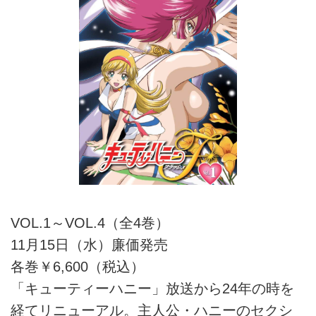
VOL.1～VOL.4（全4巻）
11月15日（水）廉価発売
各巻￥6,600（税込）
「キューティーハニー」放送から24年の時を
経てリニューアル。主人公・ハニーのセクシ