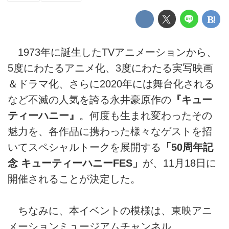
1973年に誕生したTVアニメーションから、
5度にわたるアニメ化、3度にわたる実写映画
＆ドラマ化、さらに2020年には舞台化される
など不滅の人気を誇る永井豪原作の
『キュー
ティーハニー』
。何度も生まれ変わったその
魅力を、各作品に携わった様々なゲストを招
いてスペシャルトークを展開する
「50周年記
念 キューティーハニーFES」
が、11月18日に
開催されることが決定した。
ちなみに、本イベントの模様は、東映アニ
メーションミュージアムチャンネル