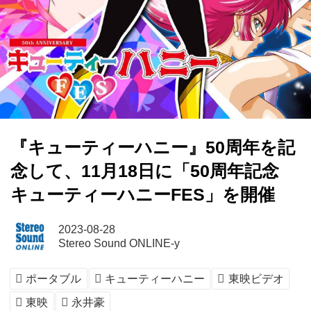
『キューティーハニー』50周年を記
念して、11月18日に「50周年記念
キューティーハニーFES」を開催
2023-08-28
Stereo Sound ONLINE-y
ポータブル
キューティーハニー
東映ビデオ
東映
永井豪