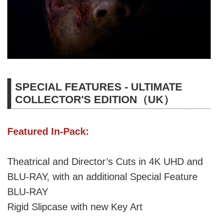
SPECIAL FEATURES - ULTIMATE
COLLECTOR'S EDITION（UK）
Featured In-Pack:
Theatrical and Director’s Cuts in 4K UHD and
BLU-RAY, with an additional Special Feature
BLU-RAY
Rigid Slipcase with new Key Art