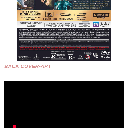
BACK COVER-ART