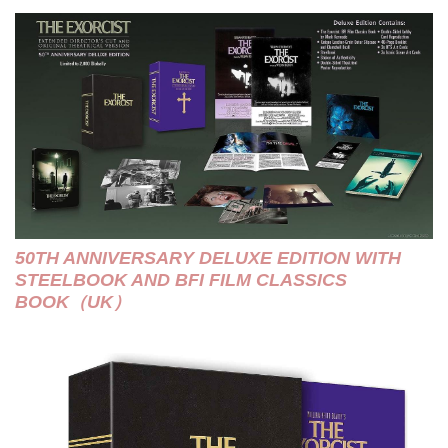
50TH ANNIVERSARY DELUXE EDITION WITH
STEELBOOK AND BFI FILM CLASSICS
BOOK（UK）