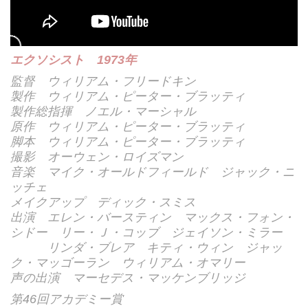
エクソシスト 1973年
監督 ウィリアム・フリードキン
製作 ウィリアム・ピーター・ブラッティ
製作総指揮 ノエル・マーシャル
原作 ウィリアム・ピーター・ブラッティ
脚本 ウィリアム・ピーター・ブラッティ
撮影 オーウェン・ロイズマン
音楽 マイク・オールドフィールド ジャック・ニ
ッチェ
メイクアップ ディック・スミス
出演 エレン・バースティン マックス・フォン・
シドー リー・Ｊ・コッブ ジェイソン・ミラー
リンダ・ブレア キティ・ウィン ジャッ
ク・マッゴーラン ウィリアム・オマリー
声の出演 マーセデス・マッケンブリッジ
第46回アカデミー賞