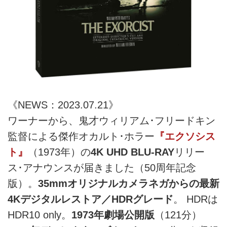
《NEWS：2023.07.21》
ワーナーから、鬼才ウィリアム･フリードキン
監督による傑作オカルト･ホラー
『エクソシス
ト』
（1973年）の
4K UHD BLU-RAY
リリー
ス･アナウンスが届きました（50周年記念
版）。
35mmオリジナルカメラネガからの最新
4Kデジタルレストア／HDRグレード
。 HDRは
HDR10 only。
1973年劇場公開版
（121分）