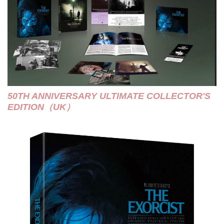
50TH ANNIVERSARY ULTIMATE COLLECTOR'S
EDITION（UK）