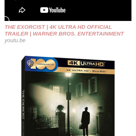
THE EXORCIST | 4K ULTRA HD OFFICIAL
TRAILER | WARNER BROS. ENTERTAINMENT
youtu.be