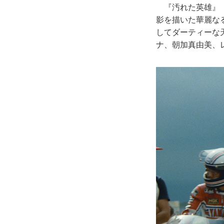
『汚れた英雄』（
影を描いた華麗な
してダーティーな
ナ、朝加真由美、