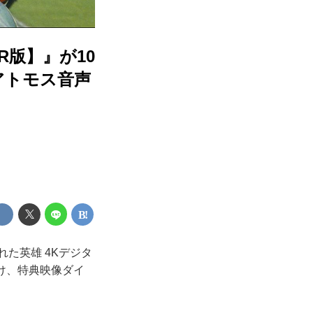
DR版】』が10
アトモス音声
れた英雄 4Kデジタ
先駆け、特典映像ダイ