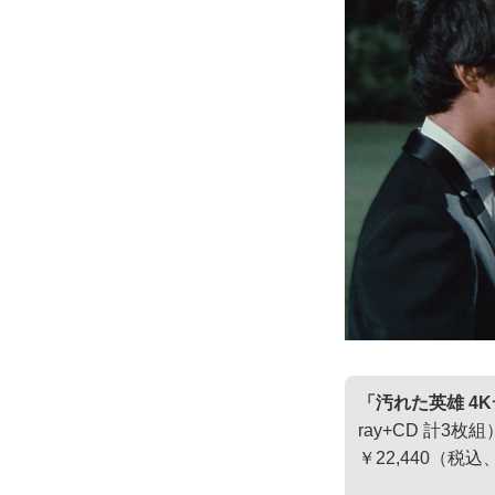
「汚れた英雄 4Kデ
ray+CD 計3枚組
￥22,440（税込