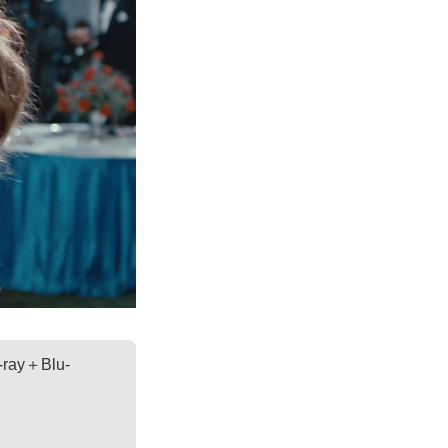
-ray＋Blu-