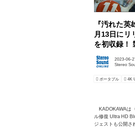
『汚れた英雄 
月13日に
を初収録！
2023-06-2
Stereo So
ポータブル
4K 
KADOKAWAは
ル修復 Ultra 
ジェストも公開さ