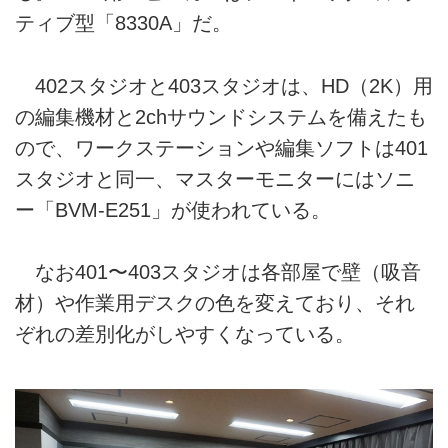
ティブ型「8330A」だ。
402スタジオと403スタジオは、HD（2K）用
の編集機材と2chサウンドシステムを備えたも
ので、ワークステーションや編集ソフトは401
スタジオと同一、マスターモニターにはソニ
ー「BVM-E251」が使われている。
なお401〜403スタジオは各部屋で壁（吸音
材）や作業用デスクの色を変えており、それ
ぞれの差別化がしやすくなっている。