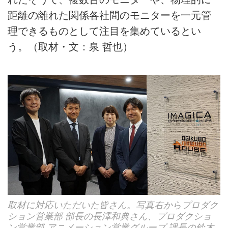
距離の離れた関係各社間のモニターを一元管
理できるものとして注目を集めているとい
う。（取材・文：泉 哲也）
取材に対応いただいた皆さん。写真右からプロダク
ション営業部 部長の長澤和典さん、プロダクショ
ン営業部 アニメーション営業グループ 課長の鈴木