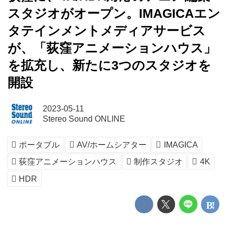
スタジオがオープン。IMAGICAエン
タテインメントメディアサービス
が、「荻窪アニメーションハウス」
を拡充し、新たに3つのスタジオを
開設
2023-05-11
Stereo Sound ONLINE
ポータブル
AV/ホームシアター
IMAGICA
荻窪アニメーションハウス
制作スタジオ
4K
HDR