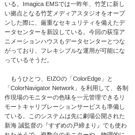
いる。Imagica EMSでは一昨年、竹芝に新し
い拠点となる竹芝メディアスタジオをオープ
ンした際に、厳重なセキュリティを備えたデ
ータセンターを新設している。今回の荻窪ア
ニメーションハウスもデータセンターとつな
がっており、フレキシブルな運用が可能にな
っているそうだ。
もうひとつ、EIZOの「ColorEdge」と
「ColorNavigator Network」を利用して、各制
作現場のモニターの色味を一元管理できるリ
モートキャリブレーションサービスも準備し
ている。このシステムは先に劇場公開された
新海 誠監督の『すずめの戸締まり』でも使わ
れたそうで、複数台のモニターや、物理的に