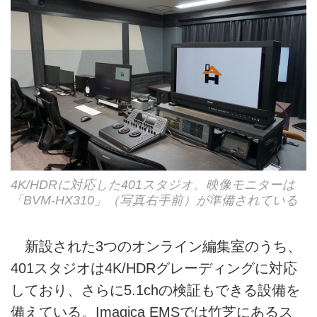
4K/HDRに対応した401スタジオ。映像モニターは
「BVM-HX310」（写真右手前）が準備されている
新設された3つのオンライン編集室のうち、
401スタジオは4K/HDRグレーディングに対応
しており、さらに5.1chの検証もできる設備を
備えている。Imagica EMSでは竹芝にあるス