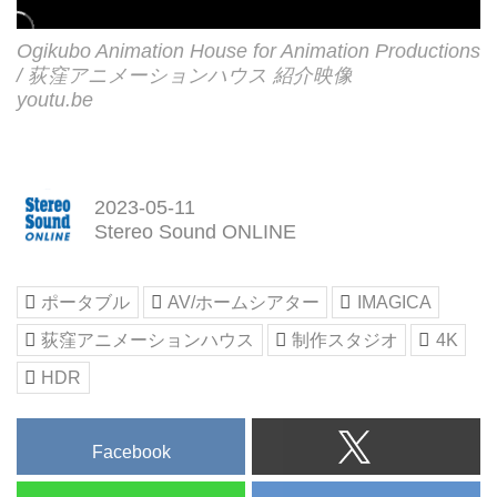
Ogikubo Animation House for Animation Productions
/ 荻窪アニメーションハウス 紹介映像
youtu.be
2023-05-11
Stereo Sound ONLINE
ポータブル
AV/ホームシアター
IMAGICA
荻窪アニメーションハウス
制作スタジオ
4K
HDR
Facebook