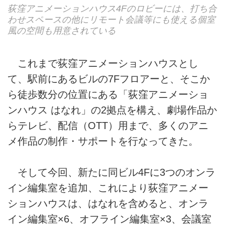
荻窪アニメーションハウス4Fのロビーには、打ち合
わせスペースの他にリモート会議等にも使える個室
風の空間も用意されている
これまで荻窪アニメーションハウスとし
て、駅前にあるビルの7Fフロアーと、そこか
ら徒歩数分の位置にある「荻窪アニメーショ
ンハウス はなれ」の2拠点を構え、劇場作品か
らテレビ、配信（OTT）用まで、多くのアニ
メ作品の制作・サポートを行なってきた。
そして今回、新たに同ビル4Fに3つのオンラ
イン編集室を追加、これにより荻窪アニメー
ションハウスは、はなれを含めると、オンラ
イン編集室×6、オフライン編集室×3、会議室