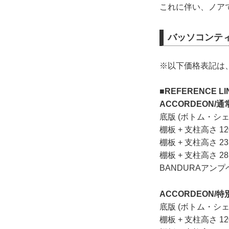
これに伴い、ノア
バッソコンテ
※以下価格表記は
■REFERENCE LI
ACCORDEON/通
底版 (ボトム・シェ
棚板 + 支柱高さ 
棚板 + 支柱高さ 
棚板 + 支柱高さ 
BANDURAアンプ
ACCORDEON/特別
底版 (ボトム・シェ
棚板 + 支柱高さ 