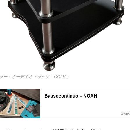
ー・オーデイオ・ラック「GOLIA」
Bassocontinuo – NOAH
www.