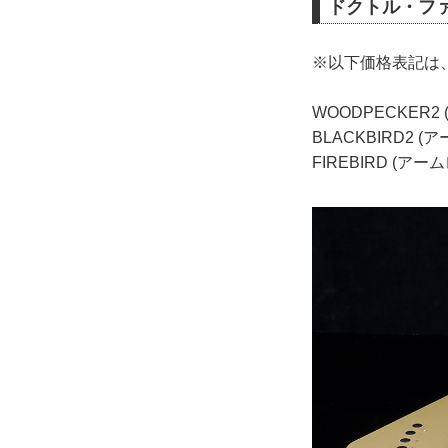
ドクトル・フ
※以下価格表記は
WOODPECKER
BLACKBIRD2 
FIREBIRD (