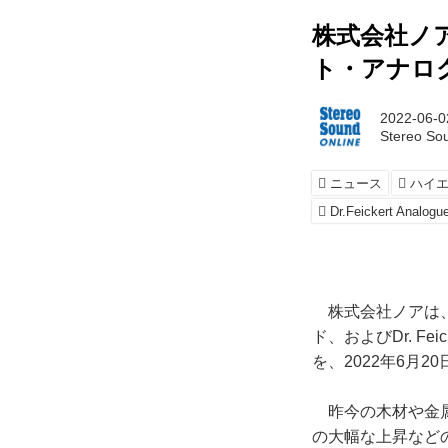
株式会社ノ
ト・アナログ
2022-06-0
Stereo S
ニュース
ハイ
Dr.Feickert Analogu
株式会社ノアは、同
ド、およびDr. Fe
を、2022年6月
昨今の木材や金属
の大幅な上昇など