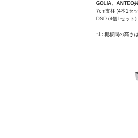
GOLIA、ANTE
7cm支柱 (4本1
DSD (4個1セ
*1 : 棚板間の高さは