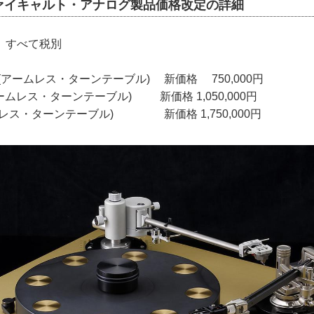
ァイキャルト・アナログ製品価格改定の詳細
、すべて税別
2 (アームレス・ターンテーブル) 新価格 750,000円
(アームレス・ターンテーブル) 新価格 1,050,000円
アームレス・ターンテーブル) 新価格 1,750,000円