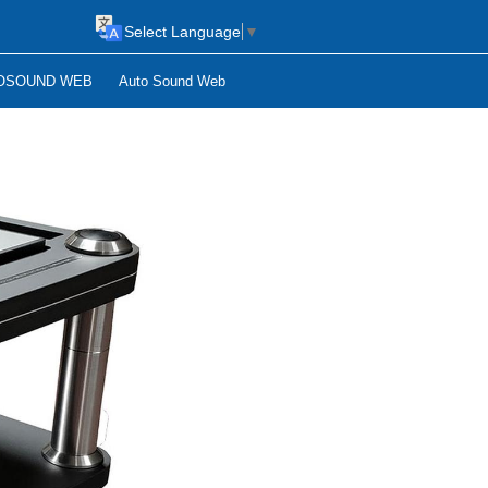
Select Language
▼
OSOUND WEB
Auto Sound Web