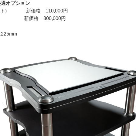
O共通オプション
セット) 新価格 110,000円
ット) 新価格 800,000円
225mm