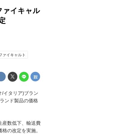
ファイキャル
定
ファイキャルト
オ/イタリア)ブラン
ツ)ブランド製品の価格
生産数低下、輸送費
価格の改定を実施。