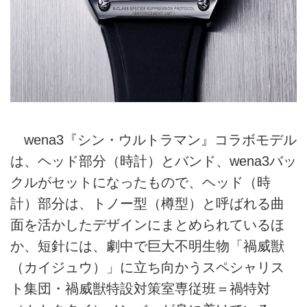
wena3『シン・ウルトラマン』コラボモデル
は、ヘッド部分（時計）とバンド、wena3バッ
クルがセットになったもので、ヘッド（時
計）部分は、トノー型（樽型）と呼ばれる曲
面を活かしたデザインにまとめられているほ
か、短針には、劇中で巨大不明生物「禍威獣
（カイジュウ）」に立ち向かうスペシャリス
ト集団・禍威獣特設対策室専従班＝禍特対