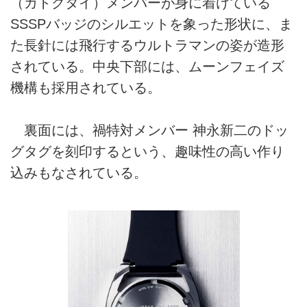
（カトクタイ）メンバーが身に着けている
SSSPバッジのシルエットを象った形状に、ま
た長針には飛行するウルトラマンの姿が造形
されている。中央下部には、ムーンフェイズ
機構も採用されている。
裏面には、禍特対メンバー 神永新二のドッ
グタグを刻印するという、趣味性の高い作り
込みもなされている。