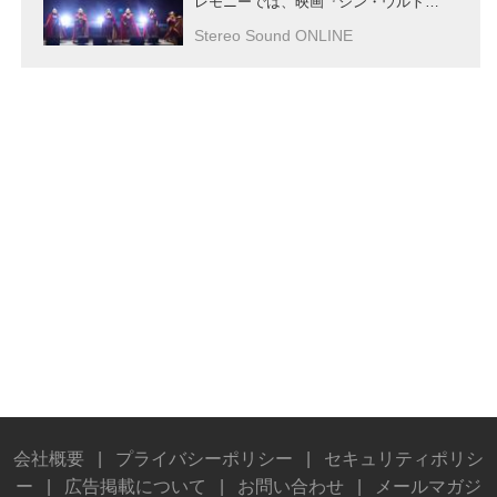
レモニーでは、映画『シン・ウルトラ
マン』の詳細情報も公開された
Stereo Sound ONLINE
会社概要
|
プライバシーポリシー
|
セキュリティポリシ
ー
|
広告掲載について
|
お問い合わせ
|
メールマガジ