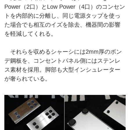
Power（2口）とLow Power（4口）のコンセン
トを内部的に分離し、同じ電源タップを使っ
た場合でも相互のイズを除去、機器間の影響
を軽減してくれる。
それらを収めるシャーシには2mm厚のボン
デ鋼板を、コンセントパネル側にはステンレ
ス素材を採用。脚部も大型インシュレーター
が奢られている。