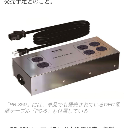
発売予定とのこと。
「PB-350」には、単品でも発売されているOFC電
源ケーブル「PC-5」も付属している