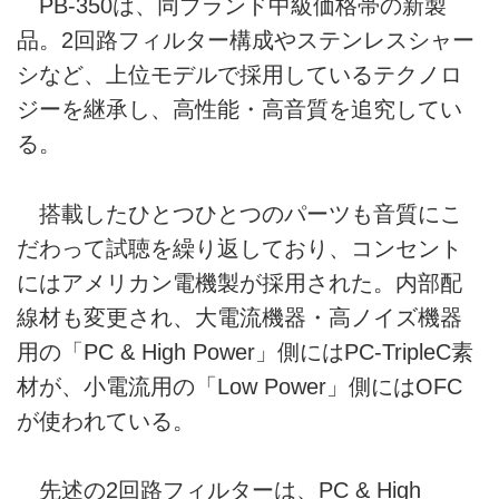
PB-350は、同ブランド中級価格帯の新製
品。2回路フィルター構成やステンレスシャー
シなど、上位モデルで採用しているテクノロ
ジーを継承し、高性能・高音質を追究してい
る。
搭載したひとつひとつのパーツも音質にこ
だわって試聴を繰り返しており、コンセント
にはアメリカン電機製が採用された。内部配
線材も変更され、大電流機器・高ノイズ機器
用の「PC & High Power」側にはPC-TripleC素
材が、小電流用の「Low Power」側にはOFC
が使われている。
先述の2回路フィルターは、PC & High