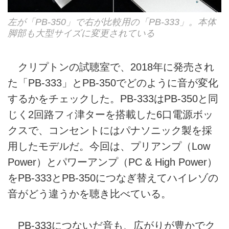
左が「PB-350」で右が比較用の「PB-333」。本体
脚部も大型サイズに変更されている
クリプトンの試聴室で、2018年に発売され
た「PB-333」とPB-350でどのように音が変化
するかをチェックした。PB-333はPB-350と同
じく2回路フィ津ターを搭載した6口電源ボッ
クスで、コンセントにはパナソニック製を採
用したモデルだ。今回は、プリアンプ（Low
Power）とパワーアンプ（PC & High Power）
をPB-333とPB-350につなぎ替えてハイレゾの
音がどう違うかを聴き比べている。
PB-333につないだ音も、広がりが豊かでク