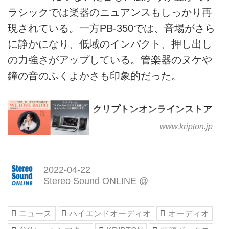
ラシックでは楽器のニュアンスもしっかり再
現されている。一方PB-350では、音場がさら
に静かになり、低域のインパクト、押し出し
の力強さがアップしている。管楽器のヌケや
鐘の音のふくよかさも印象的だった。
クリプトンオンラインストア
ハイレゾスピーカー・電源ボック
www.kripton.jp
ス・オーディオアクセサリー・高
音質音楽配信のクリプトン
2022-04-22
Stereo Sound ONLINE @
ニュース
ハイエンドオーディオ
オーディオ