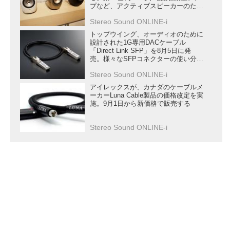
プなど、アクティブスピーカーのため
の新技術を満載
Stereo Sound ONLINE-i
トップウイング、オーディオのために
設計された1G専用DACケーブル
「Direct Link SFP」を8月5日に発
売。様々なSFPコネクターの使い分け
を提案
Stereo Sound ONLINE-i
アイレックスが、カナダのケーブルメ
ーカーLuna Cable製品の価格改定を実
施。9月1日から新価格で販売する
Stereo Sound ONLINE-i