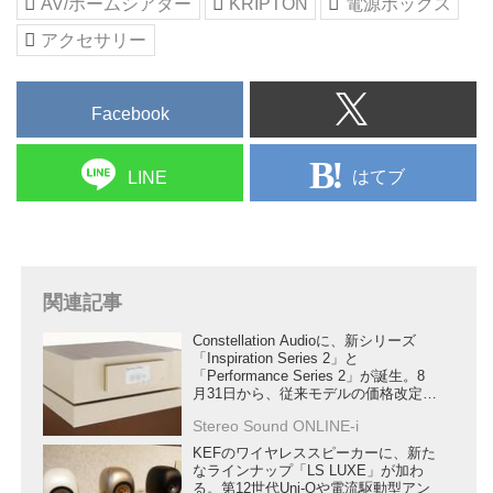
AV/ホームシアター
KRIPTON
電源ボックス
アクセサリー
Facebook
はてブ
LINE
関連記事
Constellation Audioに、新シリーズ
「Inspiration Series 2」と
「Performance Series 2」が誕生。8
月31日から、従来モデルの価格改定も
行う
Stereo Sound ONLINE-i
KEFのワイヤレススピーカーに、新た
なラインナップ「LS LUXE」が加わ
る。第12世代Uni-Qや電流駆動型アン