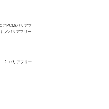
リニアPCM(バリアフ
オ）／バリアフリー
h 2. バリアフリー