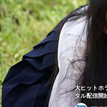
大ヒットホ
タル配信開