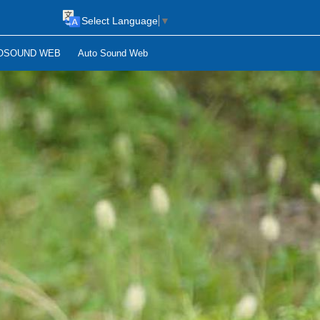
Select Language
▼
OSOUND WEB
Auto Sound Web