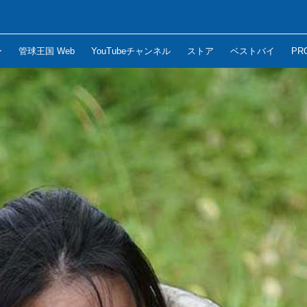
ー
管球王国 Web
YouTubeチャンネル
ストア
ベストバイ
PR