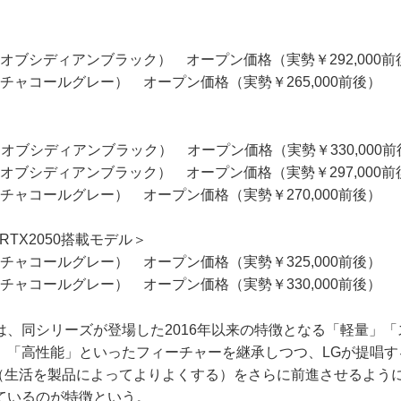
8J1（オブシディアンブラック） オープン価格（実勢￥292,000
9J1（チャコールグレー） オープン価格（実勢￥265,000前後）
8J1（オブシディアンブラック） オープン価格（実勢￥330,000
8J1（オブシディアンブラック） オープン価格（実勢￥297,000
9J1（チャコールグレー） オープン価格（実勢￥270,000前後）
cr RTX2050搭載モデル＞
9J1（チャコールグレー） オープン価格（実勢￥325,000前後）
9J1（チャコールグレー） オープン価格（実勢￥330,000前後）
、同シリーズが登場した2016年以来の特徴となる「軽量」「
高性能」といったフィーチャーを継承しつつ、LGが提唱する「The b
serve」（生活を製品によってよりよくする）をさらに前進させるよ
ているのが特徴という。