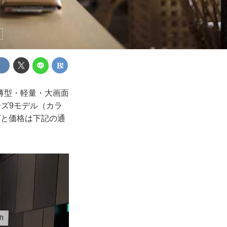
薄型・軽量・大画面
ーズ9モデル（カラ
プと価格は下記の通