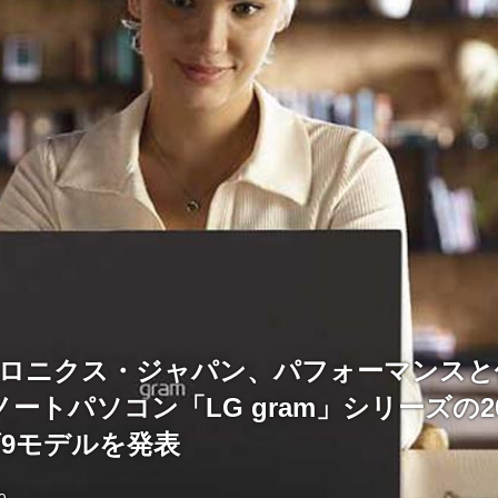
トロニクス・ジャパン、パフォーマンスと
ートパソコン「LG gram」シリーズの2
ズ9モデルを発表