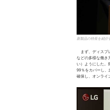
新製品の特長を紹介
まず、ディスプレ
などの多様な働き
い）ようにした。輝
99％をカバーし
確保し、オンライ