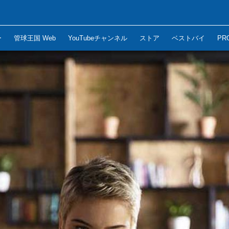
ー
管球王国 Web
YouTubeチャンネル
ストア
ベストバイ
PR