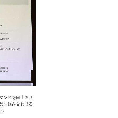
マンスを向上させ
応品を組み合わせる
だ。