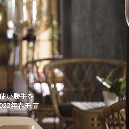
使い勝手を
022年春モデ