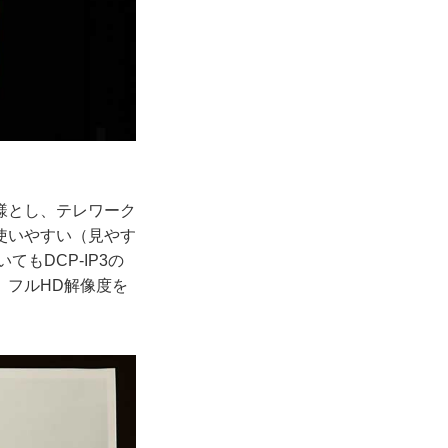
様とし、テレワーク
使いやすい（見やす
もDCP-IP3の
、フルHD解像度を