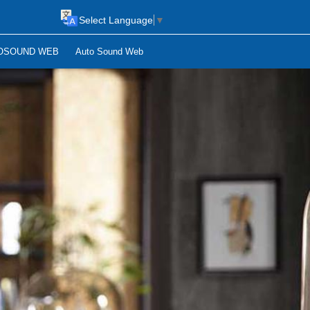
Select Language
▼
OSOUND WEB
Auto Sound Web