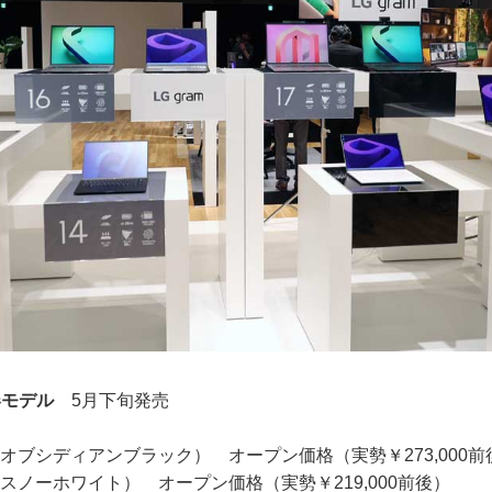
年春モデル
5月下旬発売
8J1（オブシディアンブラック） オープン価格（実勢￥273,000
4J1（スノーホワイト） オープン価格（実勢￥219,000前後）