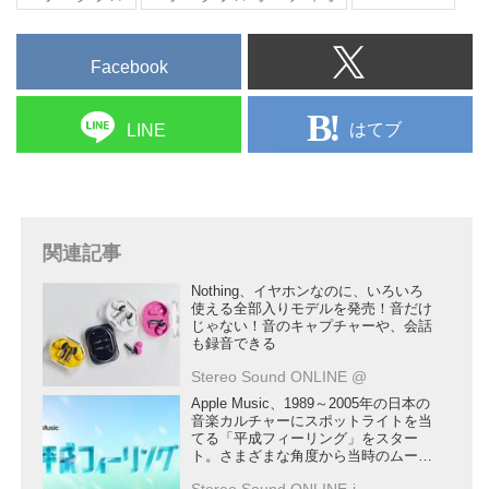
Facebook
はてブ
LINE
関連記事
Nothing、イヤホンなのに、いろいろ
使える全部入りモデルを発売！音だけ
じゃない！音のキャプチャーや、会話
も録音できる
Stereo Sound ONLINE @
Apple Music、1989～2005年の日本の
音楽カルチャーにスポットライトを当
てる「平成フィーリング」をスター
ト。さまざまな角度から当時のムーブ
メントにフォーカスする