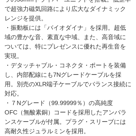
で超強力磁気回路により広大なダイナミック
レンジを提供。
・振動板には「バイオダイナ」を採用。超低
域の豊かな音、素直な中域、また、高音域に
ついては、特にプレゼンスに優れた再生音を
実現。
・デタッチャブル・コネクタ・ポートを装備
し、内部配線にも7Nグレードケーブルを採
用。別売のXLR端子ケーブルでバランス接続に
対応。
・７Nグレード（99.99999％）の高純度
OFC（無酸素銅）コードを採用したアンバラ
ンスケーブルが付属。プラグ・スリーブには
高耐久性ジュラルミンを採用。