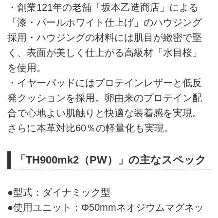
・創業121年の老舗「坂本乙造商店」による
「漆・パールホワイト仕上げ」のハウジング
採用・ハウジングの材料には肌目が緻密で堅
く、表面が美しく仕上がる高級材「水目桜」
を使用。
・イヤーパッドにはプロテインレザーと低反
発クッションを採用。卵由来のプロテイン配
合で心地よい肌触りと快適な装着感を実現。
さらに本革対比60％の軽量化も実現。
「TH900mk2（PW）」の主なスペック
●型式：ダイナミック型
●使用ユニット：Φ50mmネオジウムマグネッ