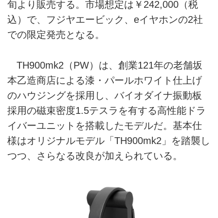
旬より販売する。市場想定は￥242,000（税
込）で、フジヤエービック、eイヤホンの2社
での限定発売となる。
TH900mk2（PW）は、創業121年の老舗坂
本乙造商店による漆・パールホワイト仕上げ
のハウジングを採用し、バイオダイナ振動板
採用の磁束密度1.5テスラを有する高性能ドラ
イバーユニットを搭載したモデルだ。基本仕
様はオリジナルモデル「TH900mk2」を踏襲し
つつ、さらなる改良が加えられている。