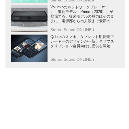
Stereo Sound ONLINE-i
Volumioのネットワークプレーヤー
に、進化モデル「Primo（2026）」が
登場する。従来モデルの魅力はそのま
まに、電源部から出力段まで最新の設
計で刷新
Stereo Sound ONLINE-i
Qobuzのスマホ、タブレット用音楽プ
レーヤーのデザインが一新。全サブス
クリプション会員向けに提供を開始
Stereo Sound ONLINE-i