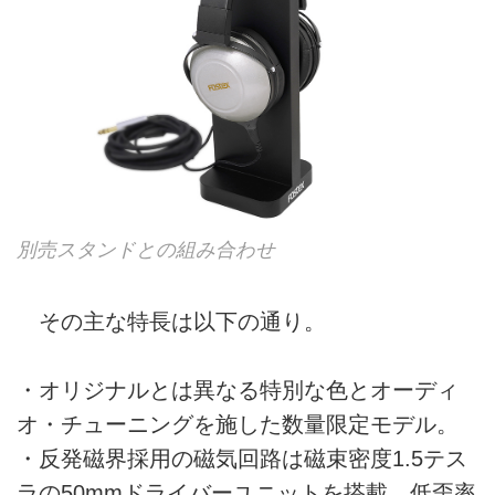
別売スタンドとの組み合わせ
その主な特長は以下の通り。
・オリジナルとは異なる特別な色とオーディ
オ・チューニングを施した数量限定モデル。
・反発磁界採用の磁気回路は磁束密度1.5テス
ラの50mmドライバーユニットを搭載。低歪率