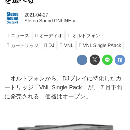
を選べる
2021-04-27
Stereo Sound ONLINE-y
ニュース
オーディオ
オルトフォン
カートリッジ
DJ
VNL
VNL Single PAack
オルトフォンから、DJプレイに特化したカ
ートリッジ「VNL Single Pack」が、７月下旬
に発売される。価格はオープン。