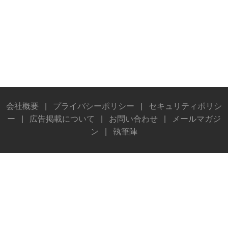
会社概要
|
プライバシーポリシー
|
セキュリティポリシ
ー
|
広告掲載について
|
お問い合わせ
|
メールマガジ
ン
|
執筆陣
© Stereo Sound Publishing Inc. All rights reserved.