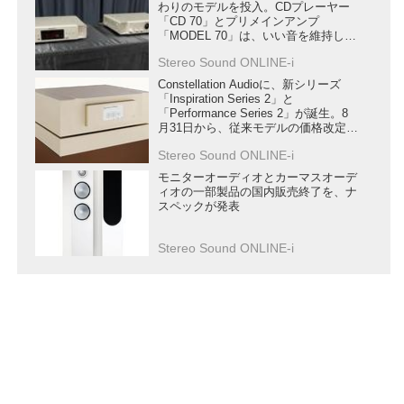
わりのモデルを投入。CDプレーヤー
「CD 70」とプリメインアンプ
「MODEL 70」は、いい音を維持しな
がら機能性も充実
Stereo Sound ONLINE-i
Constellation Audioに、新シリーズ
「Inspiration Series 2」と
「Performance Series 2」が誕生。8
月31日から、従来モデルの価格改定も
行う
Stereo Sound ONLINE-i
モニターオーディオとカーマスオーデ
ィオの一部製品の国内販売終了を、ナ
スペックが発表
Stereo Sound ONLINE-i