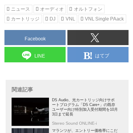
ニュース
オーディオ
オルトフォン
カートリッジ
DJ
VNL
VNL Single PAack
Facebook
はてブ
LINE
関連記事
DS Audio、光カートリッジ向けサポ
ートプログラム「DS Care+」の既存
ユーザー向け特別加入受付期間を10月
3日まで延長
Stereo Sound ONLINE-i
マランツが、エントリー価格帯にこだ