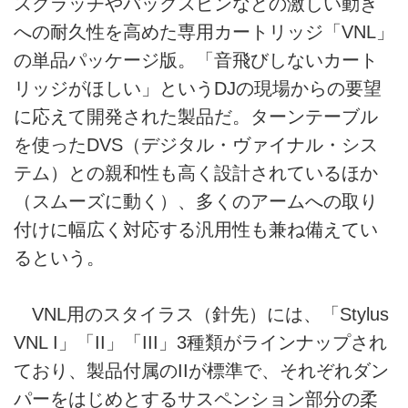
スクラッチやバックスピンなどの激しい動き
への耐久性を高めた専用カートリッジ「VNL」
の単品パッケージ版。「音飛びしないカート
リッジがほしい」というDJの現場からの要望
に応えて開発された製品だ。ターンテーブル
を使ったDVS（デジタル・ヴァイナル・シス
テム）との親和性も高く設計されているほか
（スムーズに動く）、多くのアームへの取り
付けに幅広く対応する汎用性も兼ね備えてい
るという。
VNL用のスタイラス（針先）には、「Stylus
VNL I」「II」「III」3種類がラインナップされ
ており、製品付属のIIが標準で、それぞれダン
パーをはじめとするサスペンション部分の柔