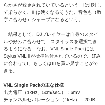
らかさが変更されていているという。IはII対し
て柔らかく、IIIは硬くなるそうだ。音色も（数
字に合わせ）シャープになるという。
結果として、DJプレイヤーは自身のスタイ
ルや好みに合わせて、スタイラスを選択でき
るようになる。なお、VNL Single Packには
Stylus VNL IIが標準添付されているので、好み
に合わせてI、もしくはIIIを買い足すことがで
きる。
VNL Single Packの主な仕様
出力電圧（1kHz、5cm/sec.）：6mV
チャンネルセパレーション（1kHz）：20dB