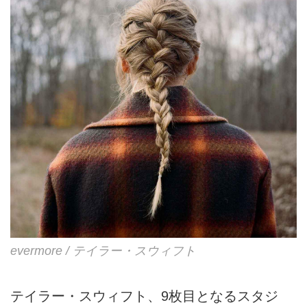
心作が遂に完成!!
evermore / テイラー・スウィフト
テイラー・スウィフト、9枚目となるスタジ