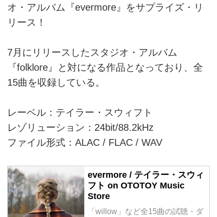
オ・アルバム『evermore』をサプライズ・リ
リース！
7月にリリースしたスタジオ・アルバム
『folklore』と対になる作品となっており、全
15曲を収録している。
レーベル：テイラー・スウィフト
レゾリューション：24bit/88.2kHz
ファイル形式：ALAC / FLAC / WAV
evermore / テイラー・スウィ
フト on OTOTOY Music
Store
「willow」など全15曲の試聴・ダ