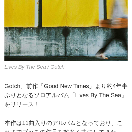
Lives By The Sea / Gotch
Gotch、前作「Good New Times」より約4年半
ぶりとなるソロアルバム「Lives By The Sea」
をリリース！
本作は11曲入りのアルバムとなっており、こ
れまでゴッチの作品を数多く共にしてきた