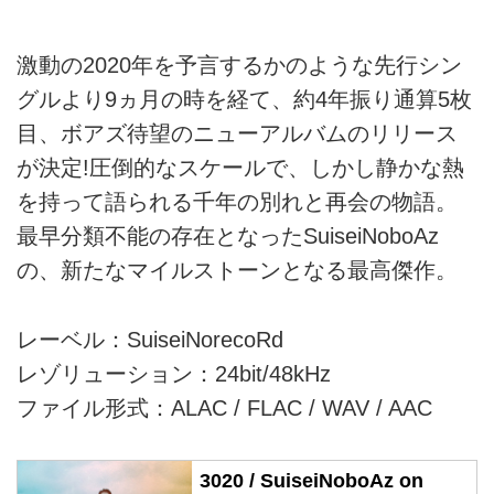
激動の2020年を予言するかのような先行シン
グルより9ヵ月の時を経て、約4年振り通算5枚
目、ボアズ待望のニューアルバムのリリース
が決定!圧倒的なスケールで、しかし静かな熱
を持って語られる千年の別れと再会の物語。
最早分類不能の存在となったSuiseiNoboAz
の、新たなマイルストーンとなる最高傑作。
レーベル：SuiseiNorecoRd
レゾリューション：24bit/48kHz
ファイル形式：ALAC / FLAC / WAV / AAC
3020 / SuiseiNoboAz on