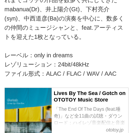
mabanua(Dr)、井上陽介(Gt)、下村亮介
(syn)、中西道彦(Ba)の演奏を中心に、数多く
の仲間のミュージシャンと、feat.アーティス
トを迎えた1枚となっている。
レーベル：only in dreams
レゾリューション：24bit/48kHz
ファイル形式：ALAC / FLAC / WAV / AAC
Lives By The Sea / Gotch on
OTOTOY Music Store
「The End Of The Days (feat.唾
奇)」など全11曲の試聴・ダウン
ロード：ハイレゾ音楽配信と音楽
記事はOTOTOYで！ Gotch、前作
ototoy.jp