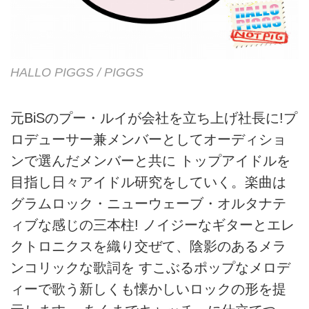
HALLO PIGGS / PIGGS
元BiSのプー・ルイが会社を立ち上げ社長に!プ
ロデューサー兼メンバーとしてオーディショ
ンで選んだメンバーと共に トップアイドルを
目指し日々アイドル研究をしていく。楽曲は
グラムロック・ニューウェーブ・オルタナテ
ィブな感じの三本柱! ノイジーなギターとエレ
クトロニクスを織り交ぜて、陰影のあるメラ
ンコリックな歌詞を すこぶるポップなメロデ
ィーで歌う新しくも懐かしいロックの形を提