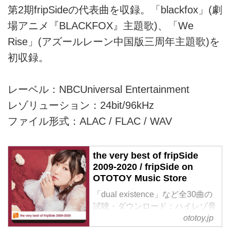
第2期fripSideの代表曲を収録。「blackfox」(劇
場アニメ『BLACKFOX』主題歌)、「We
Rise」(アズールレーン中国版三周年主題歌)を
初収録。
レーベル：NBCUniversal Entertainment
レゾリューション：24bit/96kHz
ファイル形式：ALAC / FLAC / WAV
the very best of fripSide
2009-2020 / fripSide on
OTOTOY Music Store
「dual existence」など全30曲の
試聴・ダウンロード：ハイレゾ音
楽配信と音楽記事はOTOTOYで！
ototoy.jp
第2期fripSide初のベストアルバム