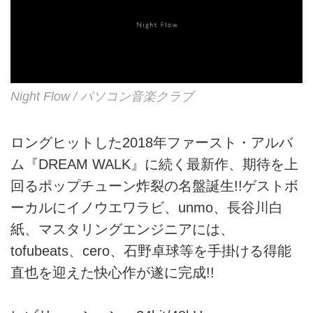
Night Flow / パソコン音楽クラブ
ロングヒットした2018年ファースト・アルバ
ム『DREAM WALK』に続く最新作、期待を上
回るポップチューン炸裂の名盤誕生!!ゲストボ
ーカルにイノウエワラビ、unmo、長谷川白
紙、マスタリングエンジニアには、
tofubeats、cero、石野卓球等を手掛ける得能
直也を迎えた快心作が遂に完成!!