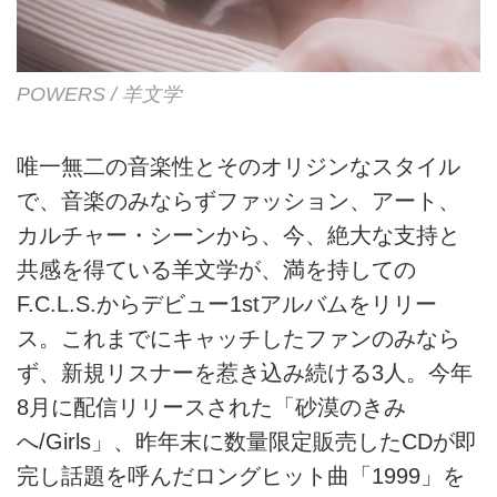
POWERS / 羊文学
唯一無二の音楽性とそのオリジンなスタイル
で、音楽のみならずファッション、アート、
カルチャー・シーンから、今、絶大な支持と
共感を得ている羊文学が、満を持しての
F.C.L.S.からデビュー1stアルバムをリリー
ス。これまでにキャッチしたファンのみなら
ず、新規リスナーを惹き込み続ける3人。今年
8月に配信リリースされた「砂漠のきみ
へ/Girls」、昨年末に数量限定販売したCDが即
完し話題を呼んだロングヒット曲「1999」を