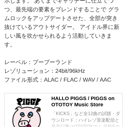
示します。 あくまでキャッチーに仕立てつ
つ、最先端の要素をブレンドすることで グラ
ムロックをアップデートさせた、全部が突き
抜けているアウトサイダー。 アイドル界に新
しい風を吹かせられるよう活動していきま
す。
レーベル：プープーランド
レゾリューション：24bit/96kHz
ファイル形式：ALAC / FLAC / WAV / AAC
HALLO PIGGS / PIGGS on
OTOTOY Music Store
「KICKS」など全12曲の試聴・ダ
ウンロード：ハイレゾ音楽配信と
音楽記事はOTOTOYで！ 元BiSの