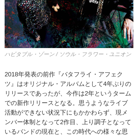
ハビタブル・ゾーン / ソウル・フラワー・ユニオン
2018年発表の前作『バタフライ・アフェク
ツ』はオリジナル・アルバムとして4年ぶりの
リリースであったが、今作は2年というターム
での新作リリースとなる。思うようなライブ
活動ができない状況下にもかかわらず、現メ
ンバー体制となって2作目、上り調子となって
いるバンドの現在と、この時代への様々な思