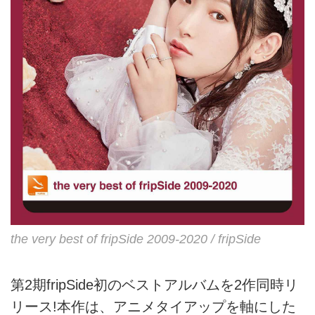
the very best of fripSide 2009-2020 / fripSide
第2期fripSide初のベストアルバムを2作同時リ
リース!本作は、アニメタイアップを軸にした