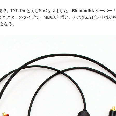
、TYR Proと同じSoCを採用した、
Bluetoothレシーバー
コネクターのタイプで、MMCX仕様と、カスタム2ピン仕様が
）となる。