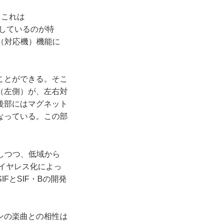
、これは
現しているのが特
us（対応機）機能に
ことができる。そこ
（左側）が、左右対
後部にはマグネット
なっている。この部
しつつ、低域から
ワイヤレス化によっ
FとSIF・Bの開発
ンの楽曲との相性は