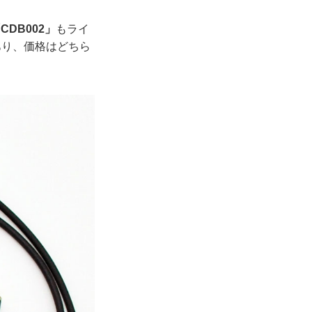
「CDB002」
もライ
あり、価格はどちら