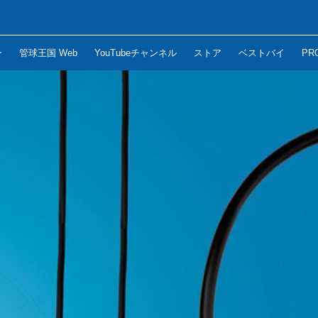
ー
管球王国 Web
YouTubeチャンネル
ストア
ベストバイ
PR