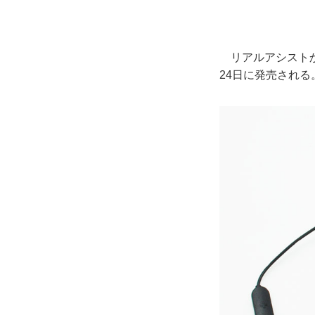
リアルアシストから
24日に発売される