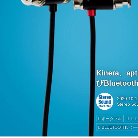
Kinera、
びBlueto
2020-10-1
Stereo So
ポータブル
ミ
BLUETOOTHレシ