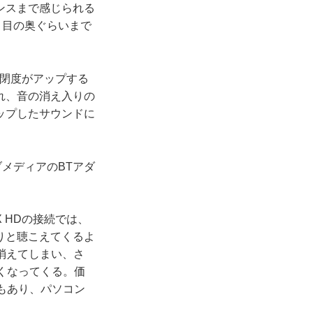
ンスまで感じられる
、目の奥ぐらいまで
、密閉度がアップする
れ、音の消え入りの
ップしたサウンドに
ブメディアのBTアダ
X HDの接続では、
りと聴こえてくるよ
消えてしまい、さ
くなってくる。価
ともあり、パソコン