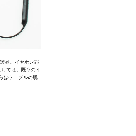
た製品。イヤホン部
としては、既存のイ
ちらはケーブルの脱