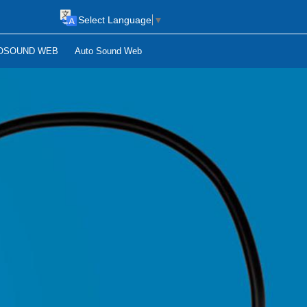
Select Language
▼
OSOUND WEB
Auto Sound Web