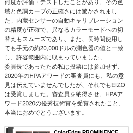
何度か評価・テストしたことがあり、その色
域と色調カーブの正確さには驚かされまし
た。内蔵センサーの自動キャリブレーション
の精度が正確で、異なるカラーモードへの切
替えもスムーズであり、また、長時間使用し
ても手元の約20,000ドルの測色器の値と一致
し、許容範囲内に収まっていました。
委員長であったため私は投票には参加せず、
2020年のHPAアワードの審査員にも、私の意
見は伝えていませんでしたが、それでもEIZO
は受賞しました。審査員を納得させ、HPAア
ワード2020の優秀技術賞を受賞されたこと、
本当におめでとうございます。」
ColorEdge PROMINENCE