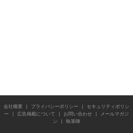
会社概要
|
プライバシーポリシー
|
セキュリティポリシ
ー
|
広告掲載について
|
お問い合わせ
|
メールマガジ
ン
|
執筆陣