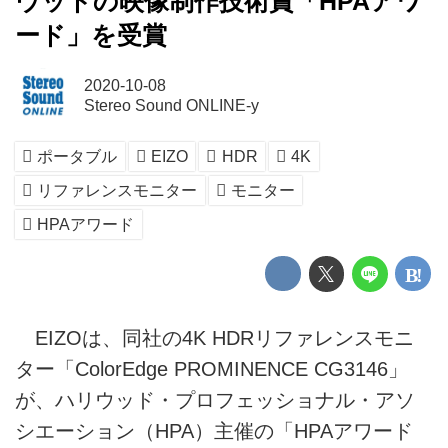
ウッドの映像制作技術賞「HPAアワ
ード」を受賞
2020-10-08
Stereo Sound ONLINE-y
ポータブル
EIZO
HDR
4K
リファレンスモニター
モニター
HPAアワード
EIZOは、同社の4K HDRリファレンスモニ
ター「ColorEdge PROMINENCE CG3146」
が、ハリウッド・プロフェッショナル・アソ
シエーション（HPA）主催の「HPAアワード