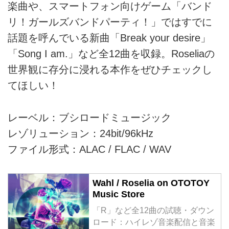
楽曲や、スマートフォン向けゲーム「バンド
リ！ガールズバンドパーティ！」ではすでに
話題を呼んでいる新曲「Break your desire」
「Song I am.」など全12曲を収録。Roseliaの
世界観に存分に浸れる本作をぜひチェックし
てほしい！
レーベル：ブシロードミュージック
レゾリューション：24bit/96kHz
ファイル形式：ALAC / FLAC / WAV
Wahl / Roselia on OTOTOY
Music Store
「R」など全12曲の試聴・ダウン
ロード：ハイレゾ音楽配信と音楽