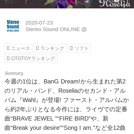
2020-07-23
Stereo Sound ONLINE @
ニュース
ランキング
ソフト
OTOTOYランキング
今週の1位は、BanG Dream!から生まれた第2
のリアル・バンド、Roseliaのセカンド・アル
バム『Wahl』が登場! ファースト・アルバムか
ら約2年ぶりとなる今作には、ライヴでの定番
曲“BRAVE JEWEL ”“FIRE BIRD”や、新
曲“Break your desire”“Song I am.”など全12曲