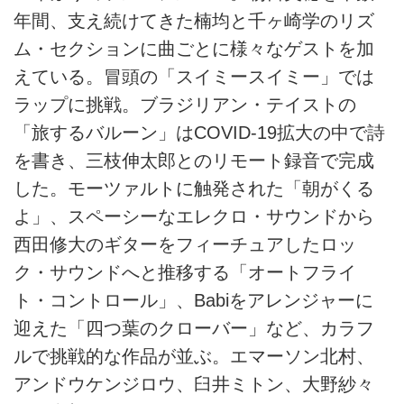
年間、支え続けてきた楠均と千ヶ崎学のリズ
ム・セクションに曲ごとに様々なゲストを加
えている。冒頭の「スイミースイミー」では
ラップに挑戦。ブラジリアン・テイストの
「旅するバルーン」はCOVID-19拡大の中で詩
を書き、三枝伸太郎とのリモート録音で完成
した。モーツァルトに触発された「朝がくる
よ」、スペーシーなエレクロ・サウンドから
西田修大のギターをフィーチュアしたロッ
ク・サウンドへと推移する「オートフライ
ト・コントロール」、Babiをアレンジャーに
迎えた「四つ葉のクローバー」など、カラフ
ルで挑戦的な作品が並ぶ。エマーソン北村、
アンドウケンジロウ、臼井ミトン、大野紗々