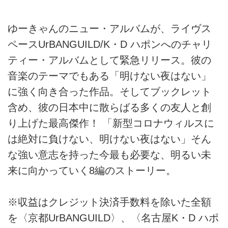
ゆーきゃんのニュー・アルバムが、ライヴス
ペースUrBANGUILD/K・D ハポンへのチャリ
ティー・アルバムとして緊急リリース。彼の
音楽のテーマでもある「明けない夜はない」
に強く向き合った作品。そしてブックレット
含め、彼の日本中に散らばる多くの友人と創
り上げた最高傑作！ 「新型コロナウィルスに
は絶対に負けない、明けない夜はない」そん
な強い意志を持った今最も必要な、明るい未
来に向かっていく8編のストーリー。
※収益はクレジット決済手数料を除いた全額
を〈京都UrBANGUILD〉、〈名古屋K・D ハポ