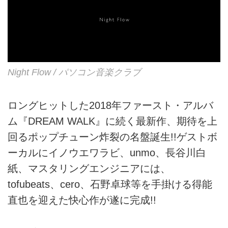
Night Flow / パソコン音楽クラブ
ロングヒットした2018年ファースト・アルバ
ム『DREAM WALK』に続く最新作、期待を上
回るポップチューン炸裂の名盤誕生!!ゲストボ
ーカルにイノウエワラビ、unmo、長谷川白
紙、マスタリングエンジニアには、
tofubeats、cero、石野卓球等を手掛ける得能
直也を迎えた快心作が遂に完成!!