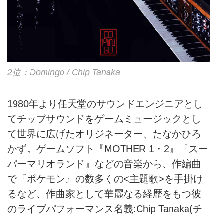
2位：Domingo / Chip Tanaka
1980年より任天堂のサウンドエンジニアとし
てチップサウンドをゲームミュージックとし
て世界に広げたオリジネーター、たなかひろ
かず。ゲームソフト『MOTHER 1・2』『スー
パーマリオランド』などの音楽から、作編曲
で『ポケモン』の数多くの<主題歌>を手掛け
るなど、作曲家として華麗なる経歴をもつ彼
のライブパフォーマンス名義:Chip Tanaka(チ