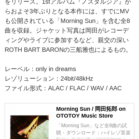
をリリース。1stアルバム『ノスタルジア』か
らおよそ3年ぶりとなる本作には、すでにMV
も公開されている「Morning Sun」を含む全8
曲を収録。ジャケット写真は岡田がレコーデ
ィングやライブに参加するなど、親交の深い
ROTH BART BARONの三船雅也によるもの。
レーベル：only in dreams
レゾリューション：24bit/48kHz
ファイル形式：ALAC / FLAC / WAV / AAC
Morning Sun / 岡田拓郎 on
OTOTOY Music Store
「Morning Sun」など全8曲の試
聴・ダウンロード：ハイレゾ音楽