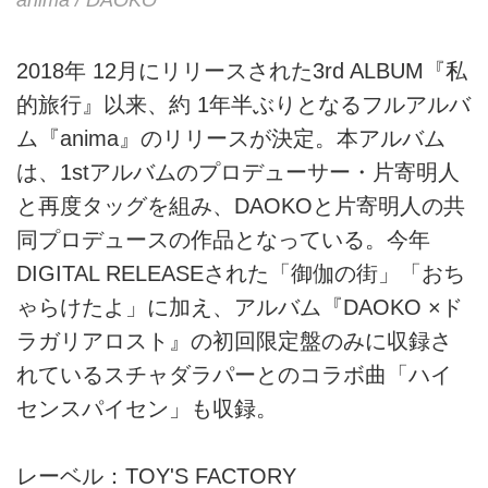
2018年 12月にリリースされた3rd ALBUM『私
的旅行』以来、約 1年半ぶりとなるフルアルバ
ム『anima』のリリースが決定。本アルバム
は、1stアルバムのプロデューサー・片寄明人
と再度タッグを組み、DAOKOと片寄明人の共
同プロデュースの作品となっている。今年
DIGITAL RELEASEされた「御伽の街」「おち
ゃらけたよ」に加え、アルバム『DAOKO ×ド
ラガリアロスト』の初回限定盤のみに収録さ
れているスチャダラパーとのコラボ曲「ハイ
センスパイセン」も収録。
レーベル：TOY'S FACTORY