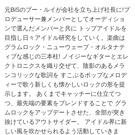
元BiSのプー・ルイが会社を立ち上げ社長に!プ
ロデューサー兼メンバーとしてオーディショ
ンで選んだメンバーと共に トップアイドルを
目指し日々アイドル研究をしていく。楽曲は
グラムロック・ニューウェーブ・オルタナテ
ィブな感じの三本柱! ノイジーなギターとエレ
クトロニクスを織り交ぜて、陰影のあるメラ
ンコリックな歌詞を すこぶるポップなメロデ
ィーで歌う新しくも懐かしいロックの形を提
示します。 あくまでキャッチーに仕立てつ
つ、最先端の要素をブレンドすることで グラ
ムロックをアップデートさせた、全部が突き
抜けているアウトサイダー。 アイドル界に新
しい風を吹かせられるよう活動していきま