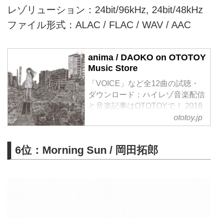
レゾリューション：24bit/96kHz, 24bit/48kHz
ファイル形式：ALAC / FLAC / WAV / AAC
anima / DAOKO on OTOTOY
Music Store
「VOICE」など全12曲の試聴・
ダウンロード：ハイレゾ音楽配信
と音楽記事はOTOTOYで！ 2018
年12月にリリースされた3rd
ototoy.jp
ALBUM『私的旅行』以来、約1年
半ぶりのフルアルバムは、メジャ
6位：Morning Sun / 岡田拓郎
ー1stアルバム『DAOKO』以来、
片寄明人 (GREAT3) と自身の共同
プロデュース!2018年 12月にリリ
ースされた3rd ALBUM『私的旅
行』以来、約 1年半ぶりとなるフ
ルアルバム『anima』のリリース
が決定。本アルバムは、1stアル