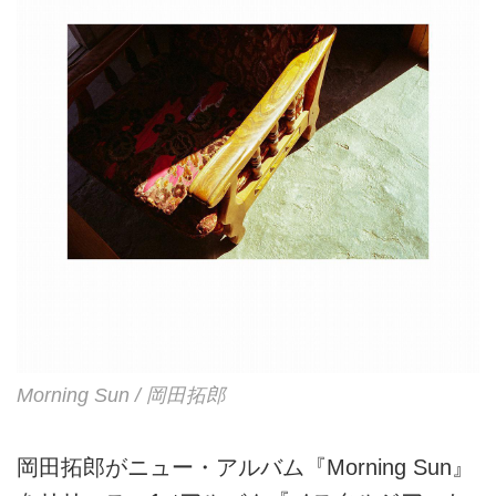
バムのプロデューサー・片寄明人
と再度タッグを組み...
Morning Sun / 岡田拓郎
岡田拓郎がニュー・アルバム『Morning Sun』