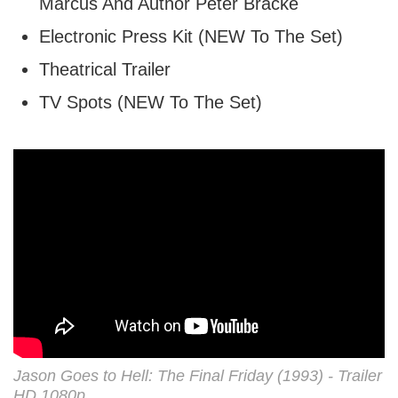
Marcus And Author Peter Bracke
Electronic Press Kit (NEW To The Set)
Theatrical Trailer
TV Spots (NEW To The Set)
Jason Goes to Hell: The Final Friday (1993) - Trailer
HD 1080p