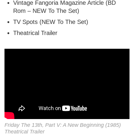
Vintage Fangoria Magazine Article (BD
Rom – NEW To The Set)
TV Spots (NEW To The Set)
Theatrical Trailer
Friday The 13th, Part V: A New Beginning (1985)
Theatrical Trailer