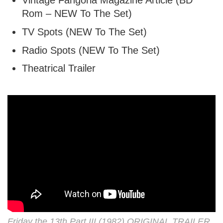
Rom – NEW To The Set)
TV Spots (NEW To The Set)
Radio Spots (NEW To The Set)
Theatrical Trailer
Friday the 13th Part III (1982) ORIGINAL TRAILER