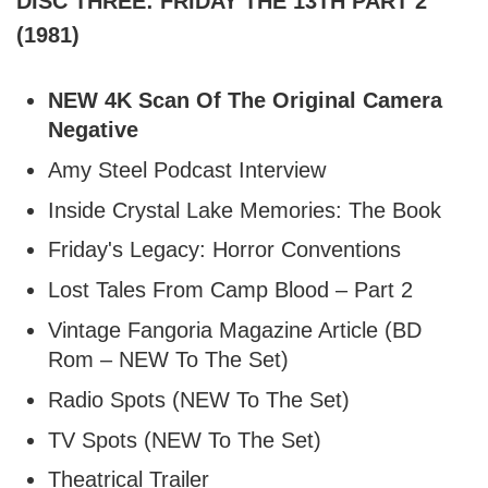
DISC THREE: FRIDAY THE 13TH PART 2
(1981)
NEW 4K Scan Of The Original Camera
Negative
Amy Steel Podcast Interview
Inside Crystal Lake Memories: The Book
Friday's Legacy: Horror Conventions
Lost Tales From Camp Blood – Part 2
Vintage Fangoria Magazine Article (BD
Rom – NEW To The Set)
Radio Spots (NEW To The Set)
TV Spots (NEW To The Set)
Theatrical Trailer