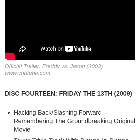
Official Trailer: Freddy vs. Jason (2003)
www.youtube.com
DISC FOURTEEN: FRIDAY THE 13TH (2009)
Hacking Back/Slashing Forward –
Remembering The Groundbreaking Original
Movie