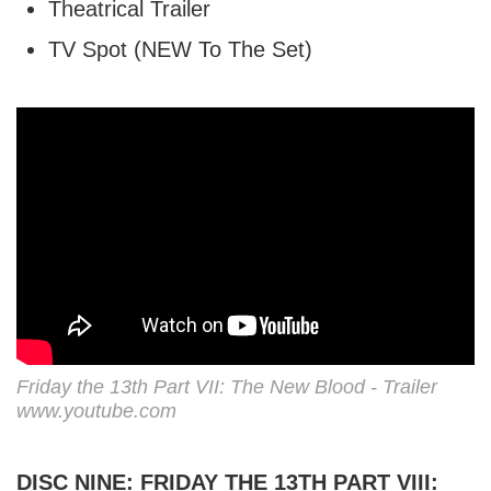
Theatrical Trailer
TV Spot (NEW To The Set)
Friday the 13th Part VII: The New Blood - Trailer
www.youtube.com
DISC NINE: FRIDAY THE 13TH PART VIII: