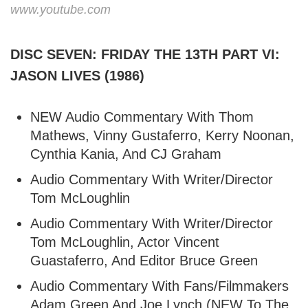
www.youtube.com
DISC SEVEN: FRIDAY THE 13TH PART VI:
JASON LIVES (1986)
NEW Audio Commentary With Thom
Mathews, Vinny Gustaferro, Kerry Noonan,
Cynthia Kania, And CJ Graham
Audio Commentary With Writer/Director
Tom McLoughlin
Audio Commentary With Writer/Director
Tom McLoughlin, Actor Vincent
Guastaferro, And Editor Bruce Green
Audio Commentary With Fans/Filmmakers
Adam Green And Joe Lynch (NEW To The