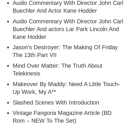
Audio Commentary With Director John Carl
Buechler And Actor Kane Hodder
Audio Commentary With Director John Carl
Buechler And actors Lar Park Lincoln And
Kane Hodder
Jason's Destroyer: The Making Of Friday
The 13th Part VII
Mind Over Matter: The Truth About
Telekinesis
Makeover By Maddy: Need A Little Touch-
Up Work, My A**
Slashed Scenes With Introduction
Vintage Fangoria Magazine Article (BD
Rom – NEW To The Set)