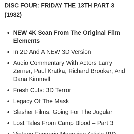
DISC FOUR: FRIDAY THE 13TH PART 3
(1982)
NEW 4K Scan From The Original Film
Elements
In 2D And A NEW 3D Version
Audio Commentary With Actors Larry
Zerner, Paul Kratka, Richard Brooker, And
Dana Kimmell
Fresh Cuts: 3D Terror
Legacy Of The Mask
Slasher Films: Going For The Jugular
Lost Tales From Camp Blood – Part 3
Vintage Fangoria Magazine Article (BD