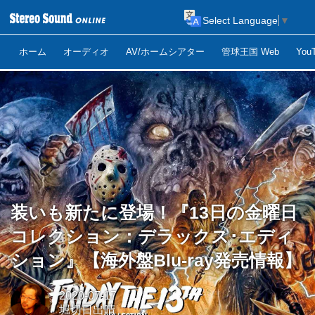
Select Language
▼
ホーム
オーディオ
AV/ホームシアター
管球王国 Web
Yo
装いも新たに登場！『13日の金曜日
コレクション：デラックス･エディ
ション』【海外盤Blu-ray発売情報】
2020-07-17
堀切日出晴