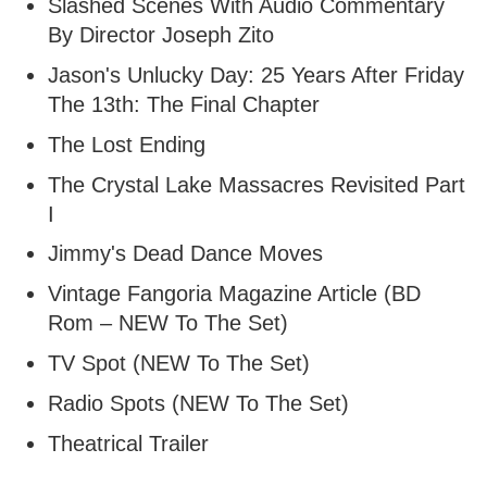
Slashed Scenes With Audio Commentary
By Director Joseph Zito
Jason's Unlucky Day: 25 Years After Friday
The 13th: The Final Chapter
The Lost Ending
The Crystal Lake Massacres Revisited Part
I
Jimmy's Dead Dance Moves
Vintage Fangoria Magazine Article (BD
Rom – NEW To The Set)
TV Spot (NEW To The Set)
Radio Spots (NEW To The Set)
Theatrical Trailer