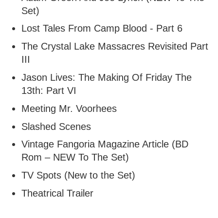
Set)
Lost Tales From Camp Blood - Part 6
The Crystal Lake Massacres Revisited Part
III
Jason Lives: The Making Of Friday The
13th: Part VI
Meeting Mr. Voorhees
Slashed Scenes
Vintage Fangoria Magazine Article (BD
Rom – NEW To The Set)
TV Spots (New to the Set)
Theatrical Trailer