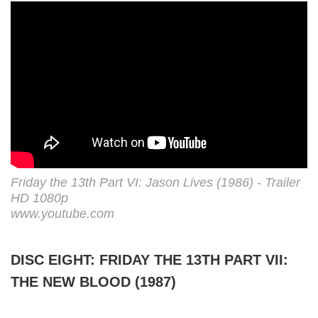
Friday the 13th Part VI: Jason Lives (1986) - Trailer
HD 1080p
www.youtube.com
DISC EIGHT: FRIDAY THE 13TH PART VII:
THE NEW BLOOD (1987)