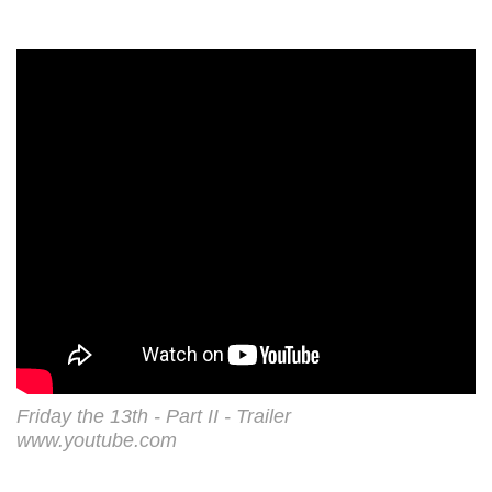
Friday the 13th - Part II - Trailer
www.youtube.com