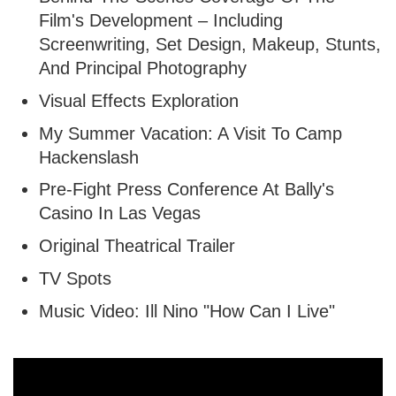
Film's Development – Including
Screenwriting, Set Design, Makeup, Stunts,
And Principal Photography
Visual Effects Exploration
My Summer Vacation: A Visit To Camp
Hackenslash
Pre-Fight Press Conference At Bally's
Casino In Las Vegas
Original Theatrical Trailer
TV Spots
Music Video: Ill Nino "How Can I Live"