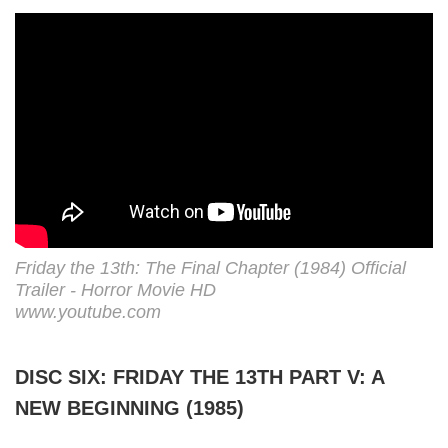
Friday the 13th: The Final Chapter (1984) Official
Trailer - Horror Movie HD
www.youtube.com
DISC SIX: FRIDAY THE 13TH PART V: A
NEW BEGINNING (1985)