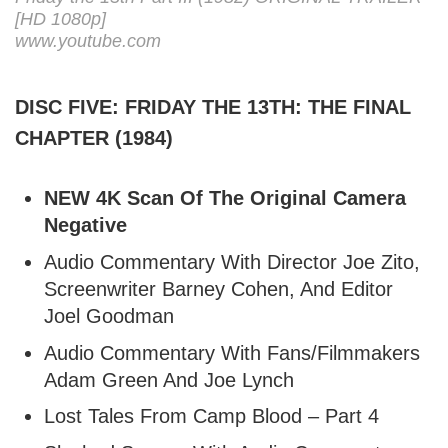
[HD 1080p]
www.youtube.com
DISC FIVE: FRIDAY THE 13TH: THE FINAL
CHAPTER (1984)
NEW 4K Scan Of The Original Camera
Negative
Audio Commentary With Director Joe Zito,
Screenwriter Barney Cohen, And Editor
Joel Goodman
Audio Commentary With Fans/Filmmakers
Adam Green And Joe Lynch
Lost Tales From Camp Blood – Part 4