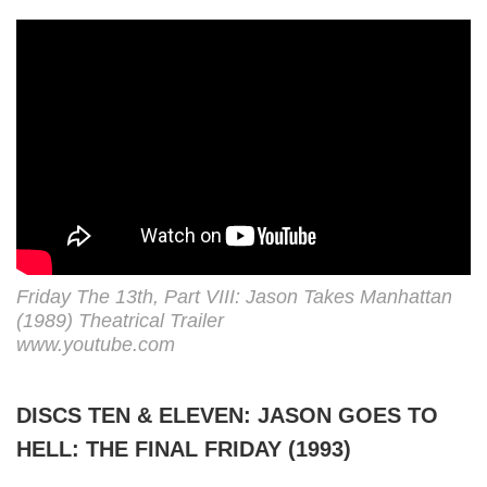
Friday The 13th, Part VIII: Jason Takes Manhattan
(1989) Theatrical Trailer
www.youtube.com
DISCS TEN & ELEVEN: JASON GOES TO
HELL: THE FINAL FRIDAY (1993)