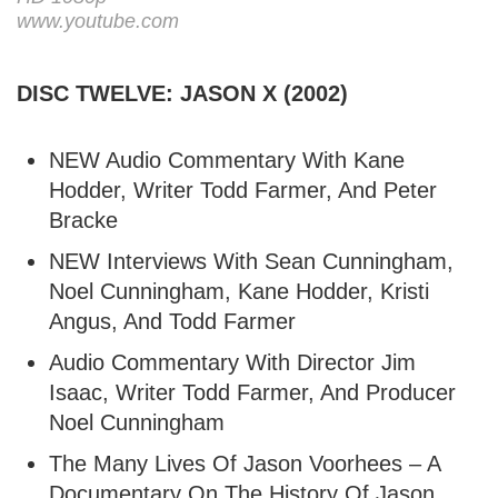
www.youtube.com
DISC TWELVE: JASON X (2002)
NEW Audio Commentary With Kane
Hodder, Writer Todd Farmer, And Peter
Bracke
NEW Interviews With Sean Cunningham,
Noel Cunningham, Kane Hodder, Kristi
Angus, And Todd Farmer
Audio Commentary With Director Jim
Isaac, Writer Todd Farmer, And Producer
Noel Cunningham
The Many Lives Of Jason Voorhees – A
Documentary On The History Of Jason