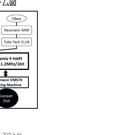
ルアウトが、