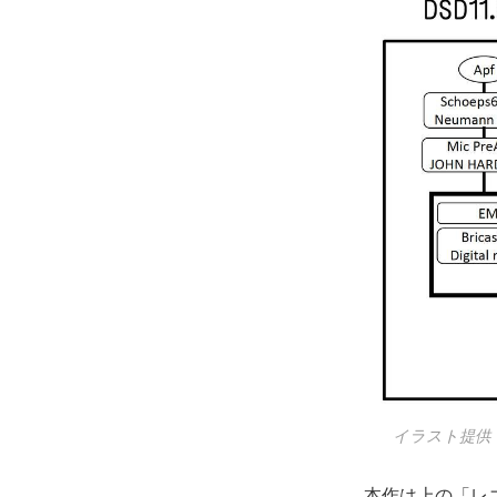
イラスト提供：
本作は上の「レコ