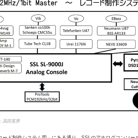
高田英男
ード制作システム図」にある通り、SSLのアナログコンソー