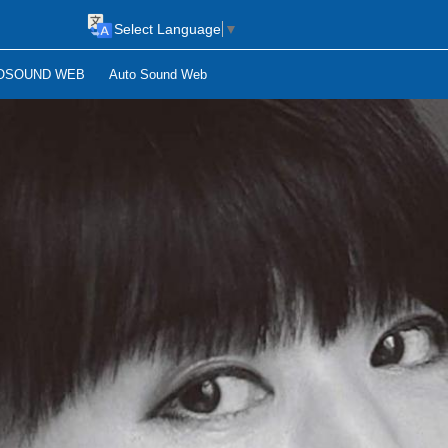
Select Language
▼
OSOUND WEB
Auto Sound Web