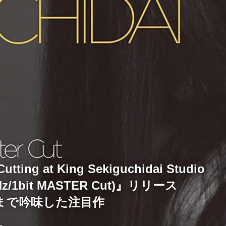
utting at King Sekiguchidai Studio
Hz/1bit MASTER Cut)』リリース
まで吟味した注目作