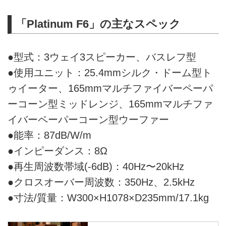
「Platinum F6」の主なスペック
●型式：3ウェイ3スピーカー、バスレフ型
●使用ユニット：25.4mmシルク・ドーム型ト
ゥイーター、165mmマルチファイバーペーパ
ーコーン型ミッドレンジ、165mmマルチファ
イバーペーパーコーン型ウーファー
●能率：87dB/W/m
●インピーダンス：8Ω
●再生周波数帯域(-6dB)：40Hz〜20kHz
●クロスオーバー周波数：350Hz、2.5kHz
●寸法/質量：W300×H1078×D235mm/17.1kg