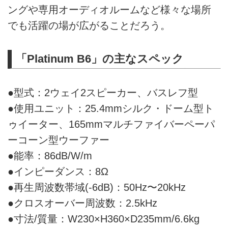
ングや専用オーディオルームなど様々な場所
でも活躍の場が広がることだろう。
「Platinum B6」の主なスペック
●型式：2ウェイ2スピーカー、バスレフ型
●使用ユニット：25.4mmシルク・ドーム型ト
ゥイーター、165mmマルチファイバーペーパ
ーコーン型ウーファー
●能率：86dB/W/m
●インピーダンス：8Ω
●再生周波数帯域(-6dB)：50Hz〜20kHz
●クロスオーバー周波数：2.5kHz
●寸法/質量：W230×H360×D235mm/6.6kg