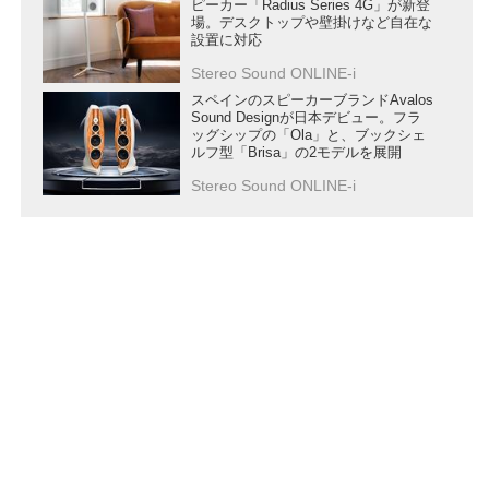
ピーカー「Radius Series 4G」が新登
場。デスクトップや壁掛けなど自在な
設置に対応
Stereo Sound ONLINE-i
スペインのスピーカーブランドAvalos
Sound Designが日本デビュー。フラ
ッグシップの「Ola」と、ブックシェ
ルフ型「Brisa」の2モデルを展開
Stereo Sound ONLINE-i