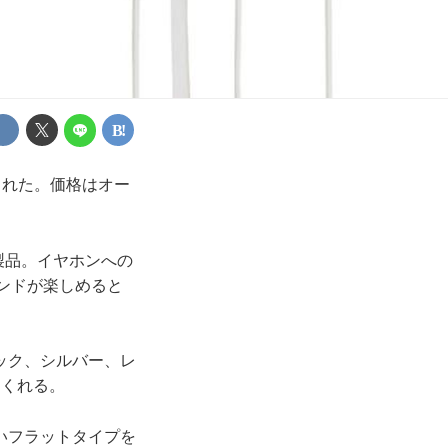
された。価格はオー
製品。イヤホンへの
ンドが楽しめると
ック、シルバー、レ
てくれる。
いフラットタイプを