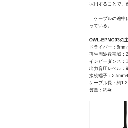
採用することで、
ケーブルの途中に
っている。
OWL-EPMC03
ドライバー：6m
再生周波数帯域：20
インピーダンス：1
出力音圧レベル：93
接続端子：3.5m
ケーブル長：約1.2
質量：約4g