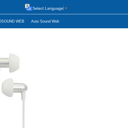
Select Language
▼
OSOUND WEB
Auto Sound Web