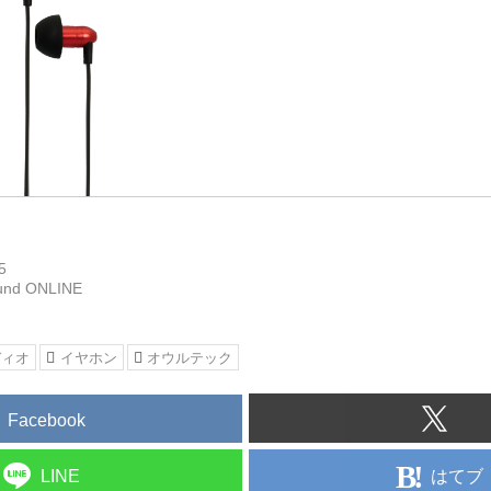
5
und ONLINE
ディオ
イヤホン
オウルテック
Facebook
はてブ
LINE