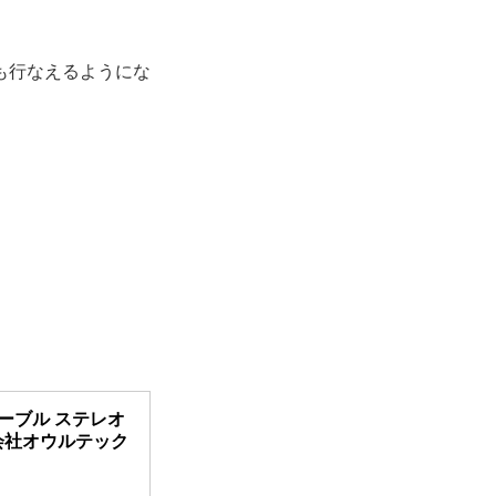
も行なえるようにな
ーブル ステレオ
株式会社オウルテック