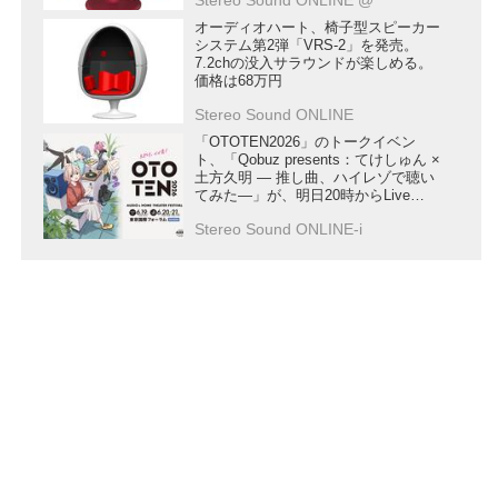
オーディオハート、椅子型スピーカー
システム第2弾「VRS-2」を発売。
7.2chの没入サラウンドが楽しめる。
価格は68万円
Stereo Sound ONLINE
「OTOTEN2026」のトークイベン
ト、「Qobuz presents：てけしゅん ×
土方久明 ― 推し曲、ハイレゾで聴い
てみた―」が、明日20時からLive
Extremeで再配信
Stereo Sound ONLINE-i