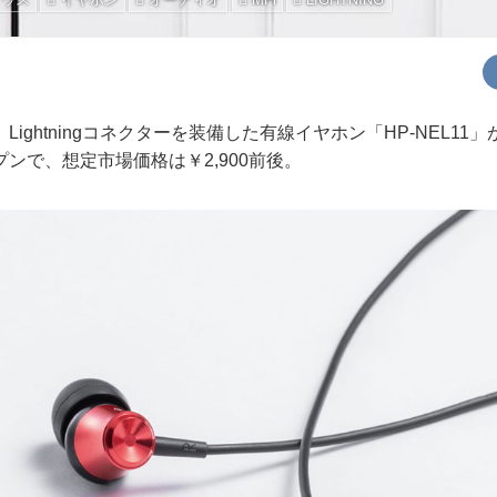
ightningコネクターを装備した有線イヤホン「HP-NEL11
ンで、想定市場価格は￥2,900前後。