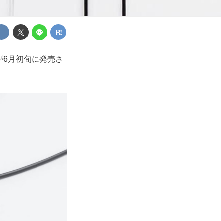
」が6月初旬に発売さ