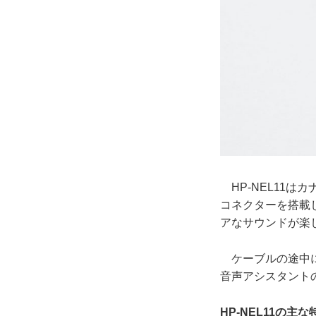
HP-NEL11はカ
コネクターを搭載
アなサウンドが楽
ケーブルの途中に
音声アシスタント
HP-NEL11の主な