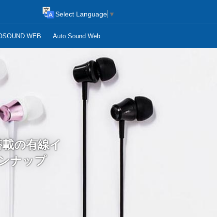
Select Language
▼
OSOUND WEB
Auto Sound Web
ー搭載の有線イ
インナップ