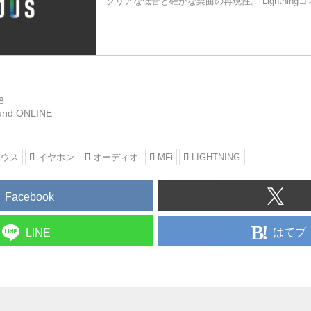
クリアな低音と確かな楽曲の再現性。 Lightnin
8
und ONLINE
ィウス
イヤホン
オーディオ
MFi
LIGHTNING
Facebook
はてブ
LINE