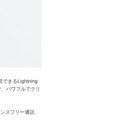
るLightning
で、パワフルでクリ
ンズフリー通話、