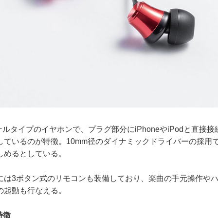
ナルタイプのイヤホンで、プラグ部分にiPhoneやiPodと直接接続でき
しているのが特徴。10mm径のダイナミックドライバーの採用
しめるとしている。
は3ボタン式のリモコンも装備しており、楽曲の手元操作やハ
の起動も行なえる。
特徴