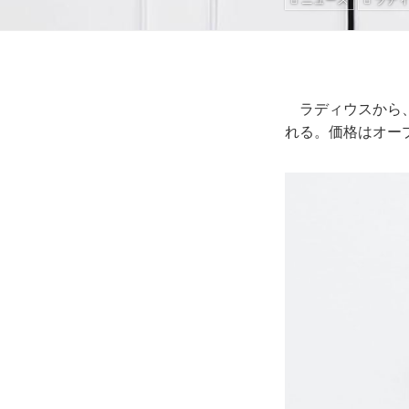
ラディウスから、L
れる。価格はオープ