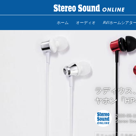
ホーム
オーディオ
AV/ホームシアタ
ラディウス、
ヤホン「HP
2020-05-1
Stereo So
ニュース
ラデ