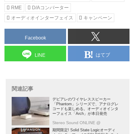
RME
D/Aコンバーター
オーディオインターフェイス
キャンペーン
Facebook
はてブ
LINE
関連記事
デビアレのワイヤレススピーカー
「Phantom」シリーズで、アナログレ
コードも楽しめる。オーディオインタ
ーフェイス「Arch」が本日発売
Stereo Sound ONLINE @
期間限定! Solid State Logicオーディ