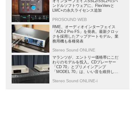
オインターフェイスSSL2/SSL2+のバ
ンドルソフトウェアに、FlexVervと
LMC+の永久ライセンス追加
PROSOUND WEB
RME、オーディオインターフェイス
「ADI-2 Pro FS」を発表。最新クロッ
クを採用したアップデートモデル。業
務用機も各種発表
Stereo Sound ONLINE
マランツが、エントリー価格帯にこだ
わりのモデルを投入。CDプレーヤー
「CD 70」とプリメインアンプ
「MODEL 70」は、いい音を維持しな
がら機能性も充実
Stereo Sound ONLINE-i