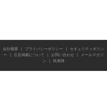
会社概要
|
プライバシーポリシー
|
セキュリティポリシ
ー
|
広告掲載について
|
お問い合わせ
|
メールマガジ
ン
|
執筆陣
© Stereo Sound Publishing Inc. All rights reserved.