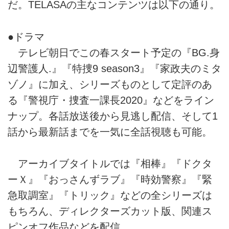
だ。TELASAの主なコンテンツは以下の通り。
●ドラマ
テレビ朝日でこの春スタート予定の『BG.身
辺警護人.』『特捜9 season3』『家政夫のミタ
ゾノ』に加え、シリーズものとして定評のあ
る『警視庁・捜査一課長2020』などをライン
ナップ。各話放送後から見逃し配信、そして1
話から最新話までを一気に全話視聴も可能。
アーカイブタイトルでは『相棒』『ドクタ
ーＸ』『おっさんずラブ』『時効警察』『緊
急取調室』『トリック』などの全シリーズは
もちろん、ディレクターズカット版、関連ス
ピンオフ作品などを配信。