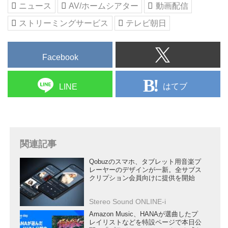
ニュース
AV/ホームシアター
動画配信
ストリーミングサービス
テレビ朝日
Facebook
はてブ
LINE
関連記事
Qobuzのスマホ、タブレット用音楽プ
レーヤーのデザインが一新。全サブス
クリプション会員向けに提供を開始
Stereo Sound ONLINE-i
Amazon Music、HANAが選曲したプ
レイリストなどを特設ページで本日公