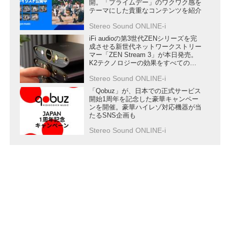
開。「プライムデー」のワクワク感を
テーマにした貴重なコンテンツを紹介
Stereo Sound ONLINE-i
iFi audioの第3世代ZENシリーズを完
成させる新世代ネットワークストリー
マー「ZEN Stream 3」が本日発売。
K2テクノロジーの効果をすべての
DACで楽しめる
Stereo Sound ONLINE-i
「Qobuz」が、日本での正式サービス
開始1周年を記念した豪華キャンペー
ンを開催。豪華ハイレゾ対応機器が当
たるSNS企画も
Stereo Sound ONLINE-i