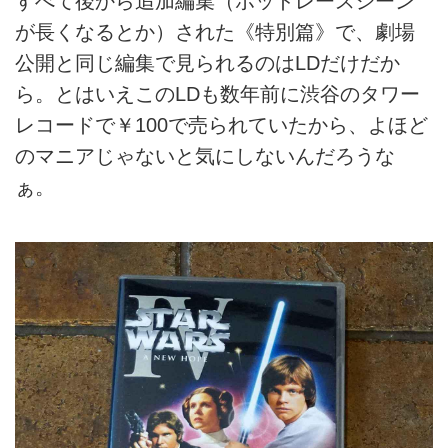
すべて後から追加編集（ポッドレースシーン
が長くなるとか）された《特別篇》で、劇場
公開と同じ編集で見られるのはLDだけだか
ら。とはいえこのLDも数年前に渋谷のタワー
レコードで￥100で売られていたから、よほど
のマニアじゃないと気にしないんだろうな
ぁ。