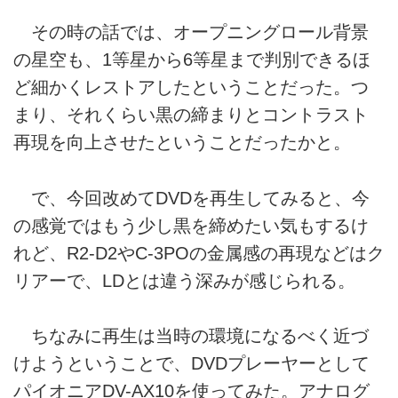
その時の話では、オープニングロール背景
の星空も、1等星から6等星まで判別できるほ
ど細かくレストアしたということだった。つ
まり、それくらい黒の締まりとコントラスト
再現を向上させたということだったかと。
で、今回改めてDVDを再生してみると、今
の感覚ではもう少し黒を締めたい気もするけ
れど、R2-D2やC-3POの金属感の再現などはク
リアーで、LDとは違う深みが感じられる。
ちなみに再生は当時の環境になるべく近づ
けようということで、DVDプレーヤーとして
パイオニアDV-AX10を使ってみた。アナログ