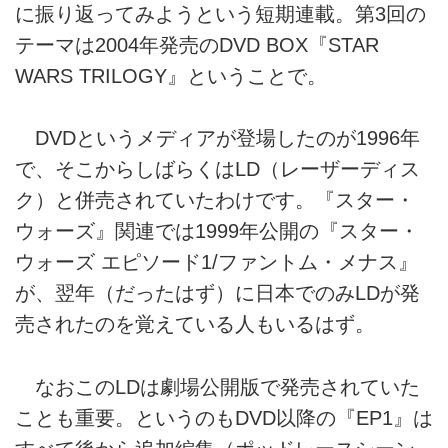
に振り返ってみようという短期連載。第3回の
テーマは2004年発売のDVD BOX『STAR
WARS TRILOGY』ということで。
DVDというメディアが登場したのが1996年
で、そこからしばらくはLD（レーザーディス
ク）と併売されていたわけです。『スター・
ウォーズ』関連では1999年公開の『スター・
ウォーズ エピソード1/ファントム・メナス』
が、翌年（だったはず）に日本でのみLDが発
売されたのを覚えている人もいるはず。
なおこのLDは劇場公開版で発売されていた
ことも重要。というのもDVD以降の『EP1』は