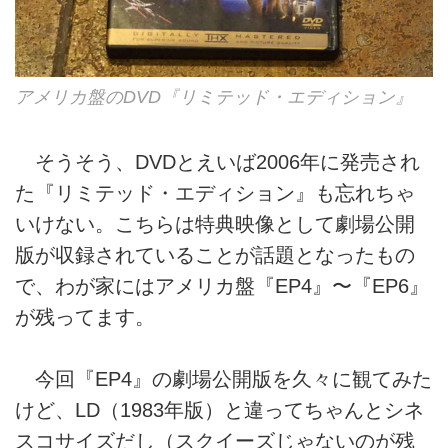
アメリカ盤のDVD『リミテッド・エディション』
そうそう、DVDとえいば2006年に発売され
た『リミテッド・エディション』も忘れちゃ
いけない。こちらは特典映像として劇場公開
版が収録されていることが話題となったもの
で、わが家にはアメリカ盤『EP4』〜『EP6』
が残ってます。
今回『EP4』の劇場公開版を久々に観てみた
けど、LD（1983年版）と違ってちゃんとシネ
スコサイズだし（スクイーズじゃないのが残