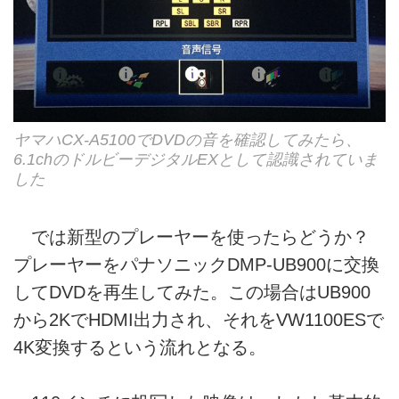
ヤマハCX-A5100でDVDの音を確認してみたら、
6.1chのドルビーデジタルEXとして認識されていま
した
では新型のプレーヤーを使ったらどうか？
プレーヤーをパナソニックDMP-UB900に交換
してDVDを再生してみた。この場合はUB900
から2KでHDMI出力され、それをVW1100ESで
4K変換するという流れとなる。