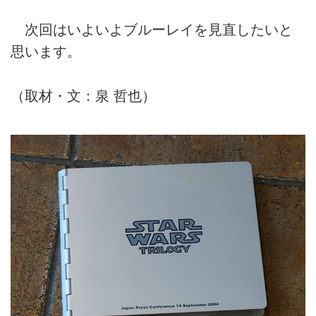
次回はいよいよブルーレイを見直したいと
思います。
（取材・文：泉 哲也）