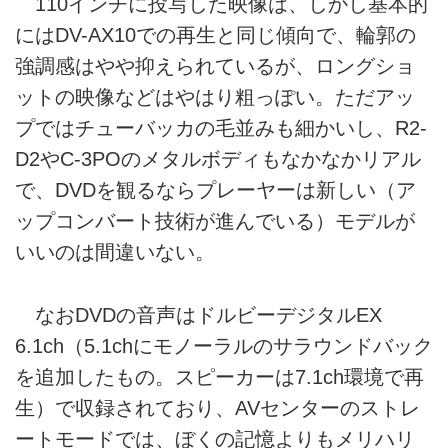
110インチに投写した映像は、しかし基本的
にはDV-AX10での再生と同じ傾向で、輪郭の
強調感はやや抑えられているが、ロングショ
ットの映像などはやはり粗っぽい。ただアッ
プではチューバッカの毛並みも細かいし、R2-
D2やC-3POのメタルボディもなかなかリアル
で、DVDを観るならプレーヤーは新しい（ア
ップコンバート技術が進んでいる）モデルが
いいのは間違いない。
なおDVDの音声はドルビーデジタルEX
6.1ch（5.1chにモノーラルのサラウンドバック
を追加したもの。スピーカーは7.1ch環境で再
生）で収録されており、AVセンターのストレ
ートモードでは、ぼくの記憶よりもメリハリ