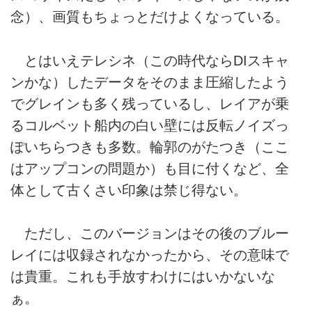
念）、画質もちょっとだけよくなっている。
とはいえテレシネ（この時代ならDIスキャ
ンかな）したデータをそのまま圧縮したよう
でグレインも多く残っているし、レイアが乗
るコルベット船内の白い壁には反転ノイズっ
ぽいちらつきも多数。輪郭のがたつき（ここ
はアップコンの問題か）も目に付くなど、全
体として古くさい印象は禁じ得ない。
ただし、このバージョンはその後のブルー
レイには収録されなかったから、その意味で
は貴重。これも手放すわけにはいかないな
ぁ。