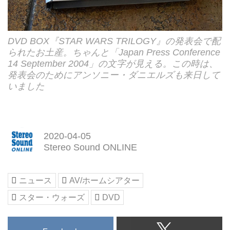
DVD BOX『STAR WARS TRILOGY』の発表会で配
られたお土産。ちゃんと「Japan Press Conference
14 September 2004」の文字が見える。この時は、
発表会のためにアンソニー・ダニエルズも来日して
いました
2020-04-05
Stereo Sound ONLINE
ニュース
AV/ホームシアター
スター・ウォーズ
DVD