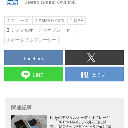
Stereo Sound ONLINE
ニュース
Astell＆Kern
DAP
デジタルオーディオプレーヤー
ポータブルプレーヤー
Facebook
はてブ
LINE
関連記事
HiByのデジタルオーディオプレーヤ
ー「R6 Pro MAX」が5月23日に発
売。DACチップES9039MS Proを2基