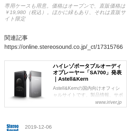
専用ケースも用意。価格はオープンで、直販価格は
￥19,980（税込）。ほかに緑もあり、それは直販サ
イト限定
関連記事
https://online.stereosound.co.jp/_ct/17315766
ハイレゾポータブルオーディ
オプレーヤー「SA700」発表
｜Astell&Kern
Astell&Kernの国内向けオフィシ
ャルサイトです。製品情報、サポ
ート情報などを掲載しています。
www.iriver.jp
2019-12-06