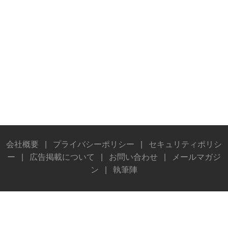
会社概要
|
プライバシーポリシー
|
セキュリティポリシ
ー
|
広告掲載について
|
お問い合わせ
|
メールマガジ
ン
|
執筆陣
© Stereo Sound Publishing Inc. All rights reserved.