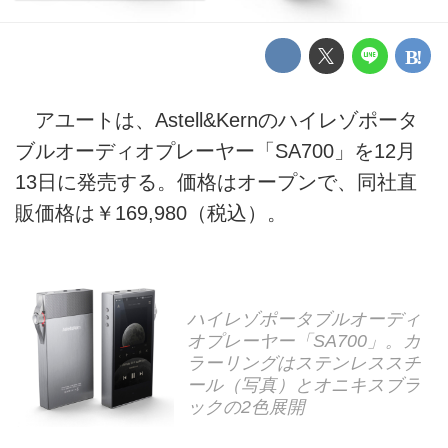
アユートは、Astell&Kernのハイレゾポータ
ブルオーディオプレーヤー「SA700」を12月
13日に発売する。価格はオープンで、同社直
販価格は￥169,980（税込）。
ハイレゾポータブルオーディ
オプレーヤー「SA700」。カ
ラーリングはステンレススチ
ール（写真）とオニキスブラ
ックの2色展開