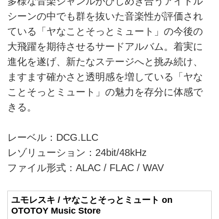
多様な音楽ジャンルがひしめき合うアイドル
シーンの中でも群を抜いた音楽性が評価され
ている「ヤなことそっとミュート」の今後の
大飛躍を期待させるサードアルバム。着実に
進化を遂げ、新たなステージへと挑み続け、
ますます確かさと透明感を増している「ヤな
ことそっとミュート」の魅力を存分に体感で
きる。
レーベル：DCG.LLC
レゾリューション：24bit/48kHz
ファイル形式：ALAC / FLAC / WAV
ユモレスキ / ヤなことそっとミュート on
OTOTOY Music Store