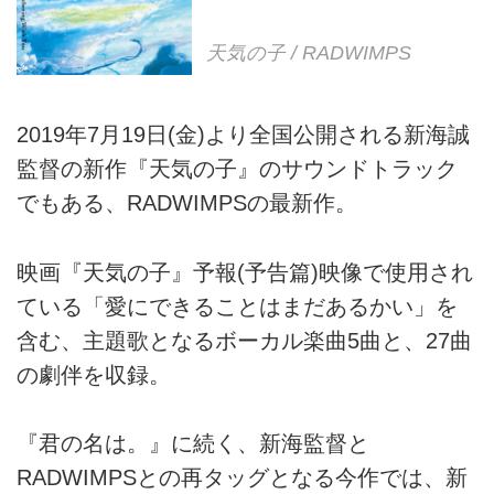
天気の子 / RADWIMPS
2019年7月19日(金)より全国公開される新海誠
監督の新作『天気の子』のサウンドトラック
でもある、RADWIMPSの最新作。
映画『天気の子』予報(予告篇)映像で使用され
ている「愛にできることはまだあるかい」を
含む、主題歌となるボーカル楽曲5曲と、27曲
の劇伴を収録。
『君の名は。』に続く、新海監督と
RADWIMPSとの再タッグとなる今作では、新