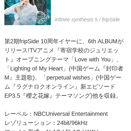
infinite synthesis 5 / fripSide
第2期fripSide 10周年イヤーに、6th ALBUMが
リリース!TVアニメ『寄宿学校のジュリエッ
ト』オープニングテーマ「Love with You」、
「Lighting of My Heart」(中国ゲーム『封印者
M』主題歌)、「perpetual wishes」(中国ゲー
ム『ラグナロクオンライン』新エピソード
EP3.5『櫻之花嫁』テーマソング)他を収録。
レーベル：NBCUniversal Entertainment
レゾリューション：24bit/96kHz