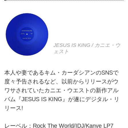
JESUS IS KING / カニエ・ウ
ェスト
本人や妻であるキム・カーダシアンのSNSで
度々予告されるなど、以前からリリースがウ
ワサされていたカニエ・ウエストの新作アル
バム『JESUS IS KING』が遂にデジタル・リ
リース!
レーベル：Rock The World/IDJ/Kanye LP7