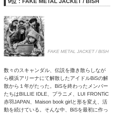
9位：FAKE METAL JACKET / BiSH
FAKE METAL JACKET / BiSH
数々のスキャンダル、伝説を撒き散らしなが
ら横浜アリーナにて解散したアイドルBiSの解
散から１年がたった。BiSを終わったメンバー
たちはBILLIE IDLE、プラニメ、LUI FRONTiC
赤羽JAPAN、Maison book girlと形を変え、活
動を続けている。そんな中、BiSを最初に作っ