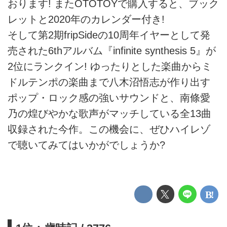
おります! またOTOTOYで購入すると、ブック
レットと2020年のカレンダー付き!
そして第2期fripSideの10周年イヤーとして発
売された6thアルバム『infinite synthesis 5』が
2位にランクイン! ゆったりとした楽曲からミ
ドルテンポの楽曲まで八木沼悟志が作り出す
ポップ・ロック感の強いサウンドと、南條愛
乃の煌びやかな歌声がマッチしている全13曲
収録された今作。この機会に、ぜひハイレゾ
で聴いてみてはいかがでしょうか?