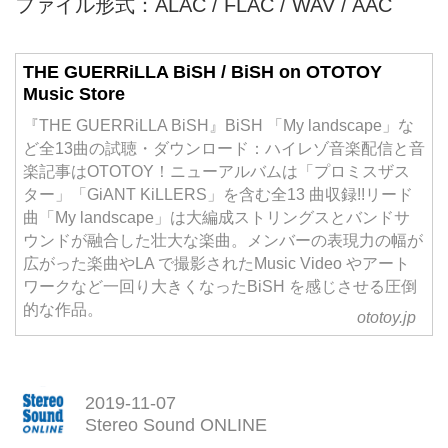
ファイル形式：ALAC / FLAC / WAV / AAC
THE GUERRiLLA BiSH / BiSH on OTOTOY
Music Store
『THE GUERRiLLA BiSH』BiSH 「My landscape」な
ど全13曲の試聴・ダウンロード：ハイレゾ音楽配信と音
楽記事はOTOTOY！ニューアルバムは「プロミスザス
ター」「GiANT KiLLERS」を含む全13 曲収録!!リード
曲「My landscape」は大編成ストリングスとバンドサ
ウンドが融合した壮大な楽曲。メンバーの表現力の幅が
広がった楽曲やLA で撮影されたMusic Video やアート
ワークなど一回り大きくなったBiSH を感じさせる圧倒
的な作品。
ototoy.jp
2019-11-07
Stereo Sound ONLINE