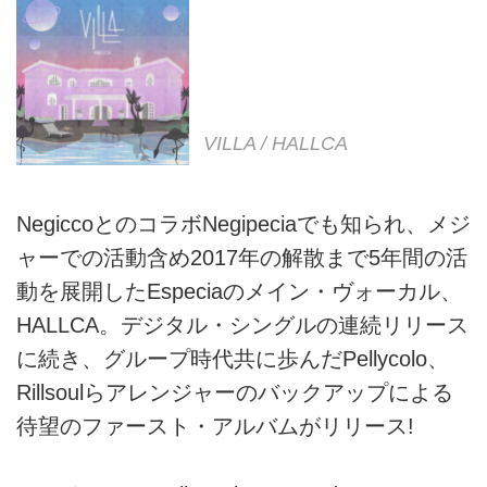
VILLA / HALLCA
NegiccoとのコラボNegipeciaでも知られ、メジ
ャーでの活動含め2017年の解散まで5年間の活
動を展開したEspeciaのメイン・ヴォーカル、
HALLCA。デジタル・シングルの連続リリース
に続き、グループ時代共に歩んだPellycolo、
Rillsoulらアレンジャーのバックアップによる
待望のファースト・アルバムがリリース!