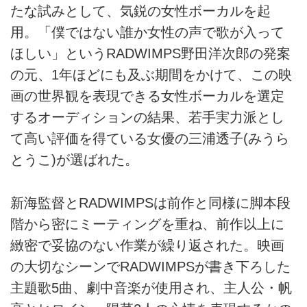
たな試みとして、気鋭の女性ボーカルを起
用。「僕ではない誰か女性の声で歌が入って
ほしい」というRADWIMPS野田洋次郎の発案
の元、1年ほどにも及ぶ期間をかけて、この映
画の世界観を表現できる女性ボーカルを選定
するオーディションの結果、若手実力派とし
て高い評価を得ている女優の三浦透子(みうら
とうこ)が選ばれた。
新海監督とRADWIMPSは前作と同様に脚本段
階から密にミーティングを重ね、前作以上に
緻密で妥協のない作業が繰り返された。映画
の大切なシーンでRADWIMPSが書き下ろした
主題歌5曲、劇中音楽が使用され、主人公・帆