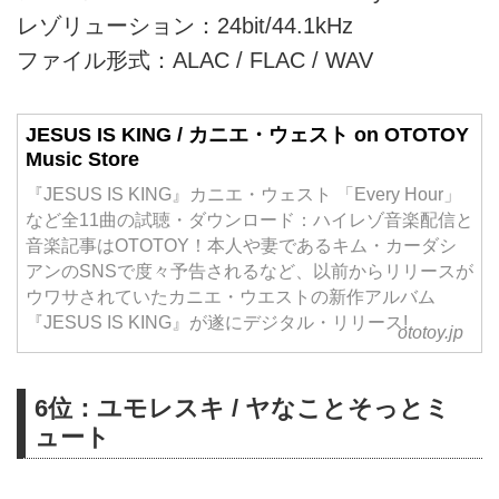
レゾリューション：24bit/44.1kHz
ファイル形式：ALAC / FLAC / WAV
JESUS IS KING / カニエ・ウェスト on OTOTOY
Music Store
『JESUS IS KING』カニエ・ウェスト 「Every Hour」
など全11曲の試聴・ダウンロード：ハイレゾ音楽配信と
音楽記事はOTOTOY！本人や妻であるキム・カーダシ
アンのSNSで度々予告されるなど、以前からリリースが
ウワサされていたカニエ・ウエストの新作アルバム
『JESUS IS KING』が遂にデジタル・リリース!
ototoy.jp
6位：ユモレスキ / ヤなことそっとミ
ュート