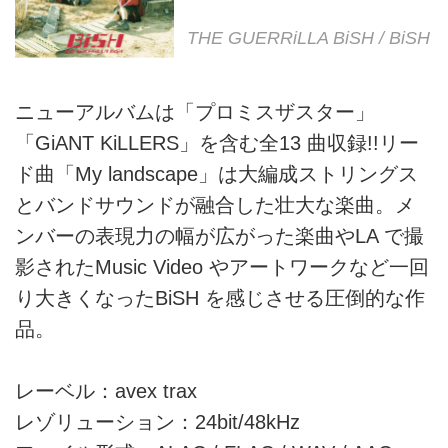
THE GUERRiLLA BiSH / BiSH
ニューアルバムは「プロミスザスター」
「GiANT KiLLERS」を含む全13 曲収録!!リー
ド曲「My landscape」は大編成ストリングス
とバンドサウンドが融合した壮大な楽曲。メ
ンバーの表現力の幅が広がった楽曲やLA で撮
影されたMusic Video やアートワークなど一回
り大きくなったBiSH を感じさせる圧倒的な作
品。
レーベル：avex trax
レゾリューション：24bit/48kHz