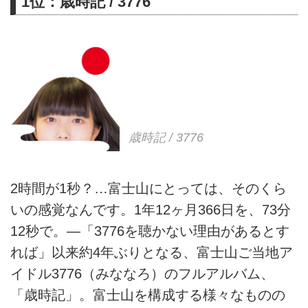
1位：歳時記 / 3776
歳時記 / 3776
2時間が1秒？…富士山にとっては、そのくら
いの感覚なんです。1年12ヶ月366日を、73分
12秒で。―「3776を聴かない理由があるとす
れば」以来約4年ぶりとなる、富士山ご当地ア
イドル3776（みななろ）のフルアルバム、
「歳時記」。富士山を構成する様々なものの