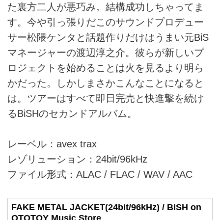
た裏方二人が悪巧み。結構成功しちゃってま
す。今や引っ張りだこのサウンドプロデュー
サー松隈ケンタと話題作りだけはうまい元BiS
マネージャーの渡辺淳之介。彼らが新しいプ
ロジェクトを始めることは火を見るより明ら
かだった。しかしまさかこんなことになると
は。ツアーはすべて即日完売と快進撃を続け
るBiSHのセカンドアルバム。
レーベル：avex trax
レゾリューション：24bit/96kHz
ファイル形式：ALAC / FLAC / WAV / AAC
FAKE METAL JACKET(24bit/96kHz) / BiSH on
OTOTOY Music Store