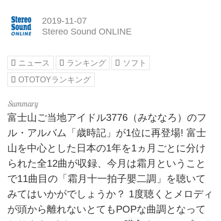
2019-11-07
Stereo Sound ONLINE
ニュース
ランキング
ソフト
OTOTOYランキング
富士山ご当地アイドル3776（みななろ）のフ
ル・アルバム「歳時記」が1位に再登場! 富士
山を中心とした日本の1年を1ヵ月ごとに分け
られた全12曲が収録、今月は霜月ということ
で11曲目の「霜月十一拍子嬰二調」を聴いて
みてはいかがでしょうか？ 1度聴くとメロディ
が頭から離れないとてもPOPな曲調となって