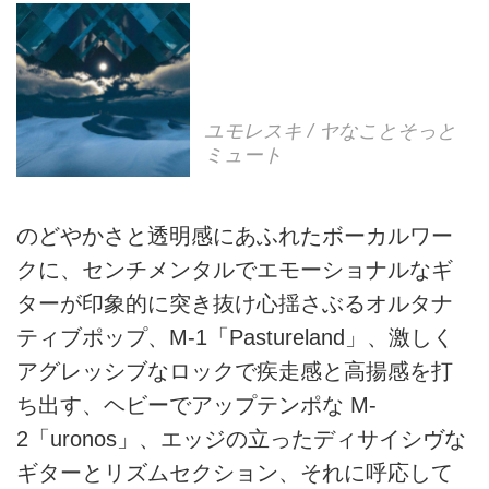
ユモレスキ / ヤなことそっと
ミュート
のどやかさと透明感にあふれたボーカルワー
クに、センチメンタルでエモーショナルなギ
ターが印象的に突き抜け心揺さぶるオルタナ
ティブポップ、M-1「Pastureland」、激しく
アグレッシブなロックで疾走感と高揚感を打
ち出す、ヘビーでアップテンポな M-
2「uronos」、エッジの立ったディサイシヴな
ギターとリズムセクション、それに呼応して