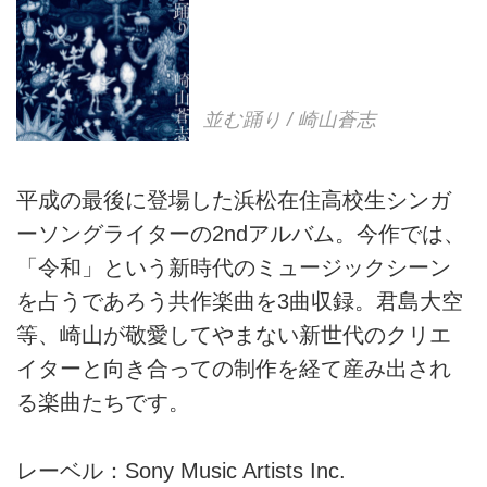
並む踊り / 崎山蒼志
平成の最後に登場した浜松在住高校生シンガ
ーソングライターの2ndアルバム。今作では、
「令和」という新時代のミュージックシーン
を占うであろう共作楽曲を3曲収録。君島大空
等、崎山が敬愛してやまない新世代のクリエ
イターと向き合っての制作を経て産み出され
る楽曲たちです。
レーベル：Sony Music Artists Inc.