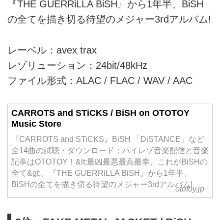
『THE GUERRiLLA BiSH』から1年半、BiSH
の全てを描き切る待望のメジャー3rdアルバム!
レーベル：avex trax
レゾリューション：24bit/48kHz
ファイル形式：ALAC / FLAC / WAV / AAC
CARROTS and STiCKS / BiSH on OTOTOY
Music Store
『CARROTS and STiCKS』BiSH 「DiSTANCE」など
全14曲の試聴・ダウンロード：ハイレゾ音楽配信と音楽
記事はOTOTOY！&lt;最凶最悪最高最幸、これがBiSHの
全て&gt;。『THE GUERRiLLA BiSH』から1年半、
BiSHの全てを描き切る待望のメジャー3rdアルバム!
ototoy.jp