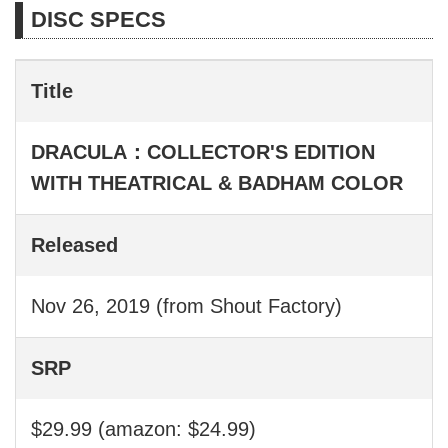
DISC SPECS
Title
DRACULA：COLLECTOR'S EDITION
WITH THEATRICAL & BADHAM COLOR
Released
Nov 26, 2019 (from Shout Factory)
SRP
$29.99 (amazon: $24.99)