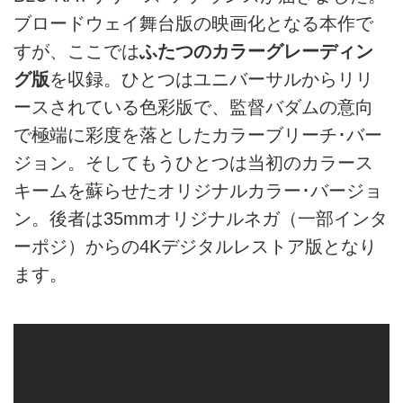
ブロードウェイ舞台版の映画化となる本作で
すが、ここでは
ふたつのカラーグレーディン
グ版
を収録。ひとつはユニバーサルからリリ
ースされている色彩版で、監督バダムの意向
で極端に彩度を落としたカラーブリーチ･バー
ジョン。そしてもうひとつは当初のカラース
キームを蘇らせたオリジナルカラー･バージョ
ン。後者は35mmオリジナルネガ（一部インタ
ーポジ）からの4Kデジタルレストア版となり
ます。