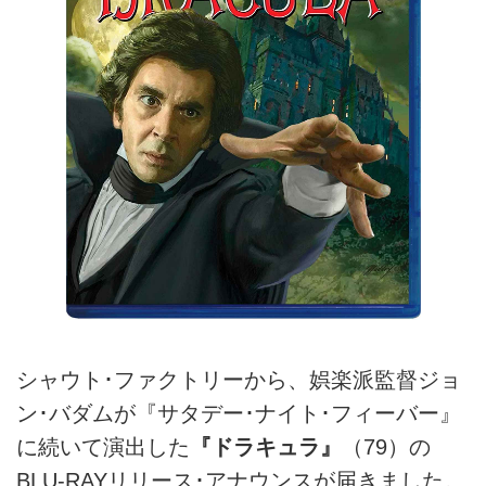
シャウト･ファクトリーから、娯楽派監督ジョ
ン･バダムが『サタデー･ナイト･フィーバー』
に続いて演出した
『ドラキュラ』
（79）の
BLU-RAYリリース･アナウンスが届きました。