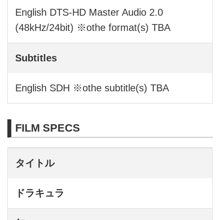
English DTS-HD Master Audio 2.0
(48kHz/24bit) ※othe format(s) TBA
Subtitles
English SDH ※othe subtitle(s) TBA
FILM SPECS
タイトル
ドラキュラ