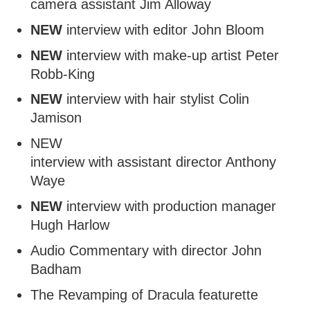
camera assistant Jim Alloway
NEW
interview with editor John Bloom
NEW
interview with make-up artist Peter
Robb-King
NEW
interview with hair stylist Colin
Jamison
NEW
interview with assistant director Anthony
Waye
NEW
interview with production manager
Hugh Harlow
Audio Commentary with director John
Badham
The Revamping of Dracula featurette