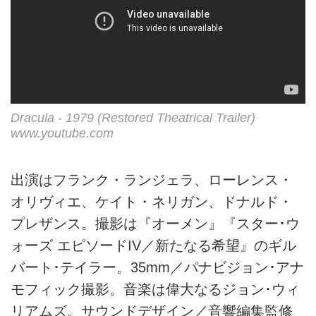
Dracula - 1979 (Restored Theatrical Trailer)
www.youtube.com
出演はフランク・ランジェラ、ローレンス・
オリヴィエ、ケイト・ネリガン、ドナルド・
プレザンス。撮影は『オーメン』『スター･ウ
ォーズ エピソードIV／新たなる希望』のギル
バート･テイラー。35mm／パナビジョン･アナ
モフィック撮影。音楽は偉大なるジョン･ウィ
リアムズ。サウンドデザイン／音響編集監修