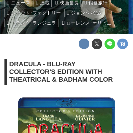
ニュース
連載
映画番長
銀幕旅行
シャウト･ファクトリー
ジョン･バダム
フランク･ランジェラ
ローレンス･オリビエ
DRACULA - BLU-RAY
COLLECTOR'S EDITION WITH
THEATRICAL & BADHAM COLOR