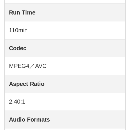
Run Time
110min
Codec
MPEG4／AVC
Aspect Ratio
2.40:1
Audio Formats