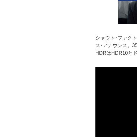
シャウト･ファク
ス･アナウンス。3
HDRはHDR10と