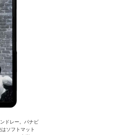
リンドレー。パナビ
映はソフトマット