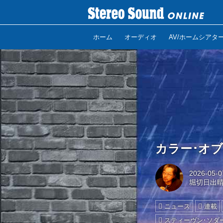
ホーム
オーディオ
AV/ホームシアタ
カラー･オブ･
2026-05-0
堀切日出
ニュース
連載
スティーヴン･ソダ