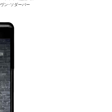
ヴン･ソダーバー