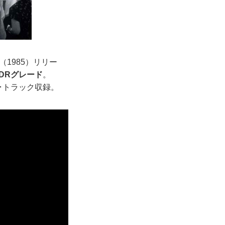
（1985）リリー
DRグレード
。
ド･トラック収録。