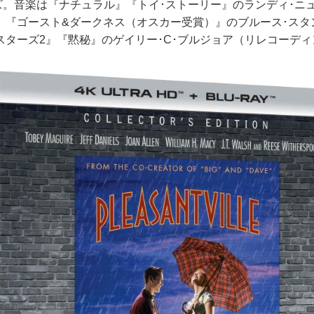
サイズ。音楽は『ナチュラル』『トイ･ストーリー』のランディ･
』『ゴースト&ダークネス（オスカー受賞）』のブルース･スタ
スターズ2』『黙秘』のゲイリー･C･ブルジョア（リレコーデ