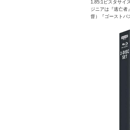
1.85:1ビスタ
ジニアは『逃亡者
督）『ゴーストバ