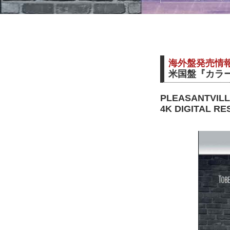
海外盤発売情
米国盤『カラー
PLEASANTVILLE
4K DIGITAL R