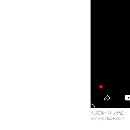
お茶漬の味（予告）
www.youtube.com