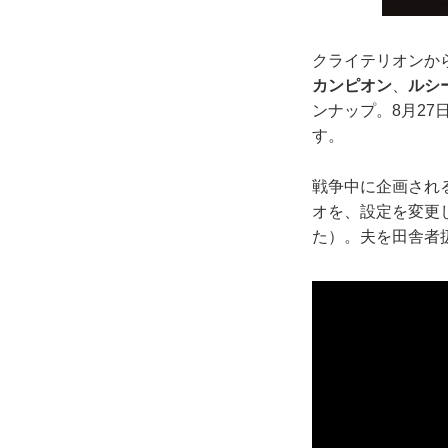
クライテリオンか
カンピオン
、
ルシ
ンナップ。8月2
す。
戦争中に企画され
オを、設定を変更
た）。夫を田舎者