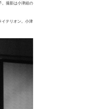
子。撮影は小津組の
クライテリオン。小津