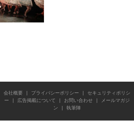
会社概要
|
プライバシーポリシー
|
セキュリティポリシ
ー
|
広告掲載について
|
お問い合わせ
|
メールマガジ
ン
|
執筆陣
© Stereo Sound Publishing Inc. All rights reserved.