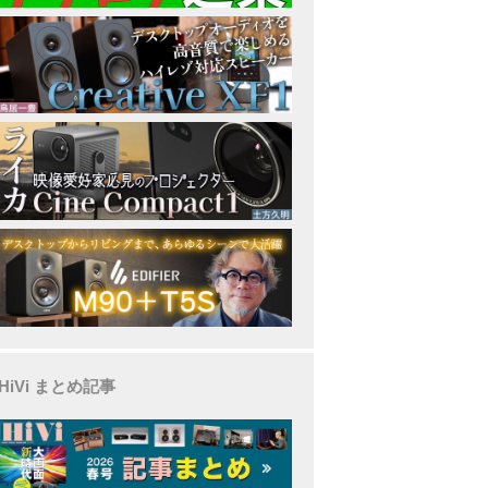
HiVi まとめ記事