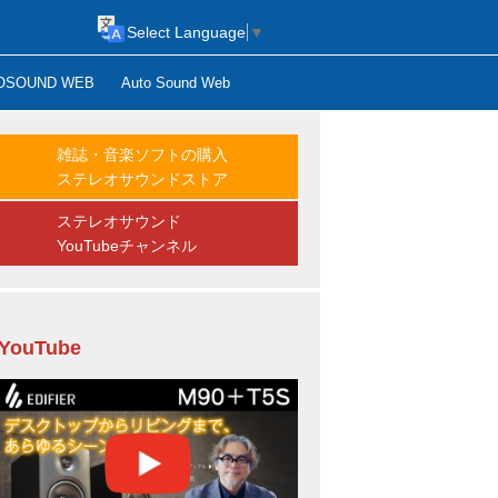
Select Language
▼
OSOUND WEB
Auto Sound Web
雑誌・音楽ソフトの購入
ステレオサウンドストア
ステレオサウンド
YouTubeチャンネル
YouTube