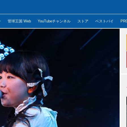
ー
管球王国 Web
YouTubeチャンネル
ストア
ベストバイ
PR