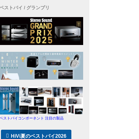
ベストバイ / グランプリ
ベストバイコンポーネント 注目の製品
HiVi夏のベストバイ2026