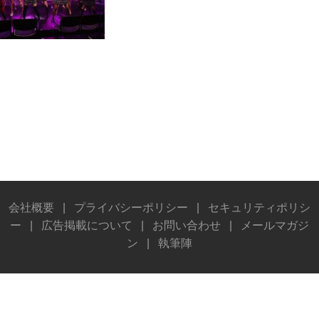
会社概要
|
プライバシーポリシー
|
セキュリティポリシ
ー
|
広告掲載について
|
お問い合わせ
|
メールマガジ
ン
|
執筆陣
© Stereo Sound Publishing Inc. All rights reserved.