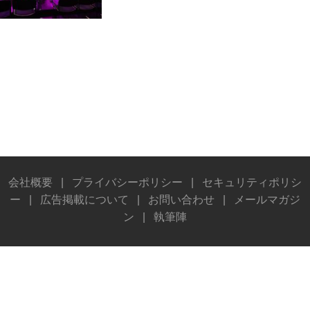
会社概要
|
プライバシーポリシー
|
セキュリティポリシ
ー
|
広告掲載について
|
お問い合わせ
|
メールマガジ
ン
|
執筆陣
© Stereo Sound Publishing Inc. All rights reserved.