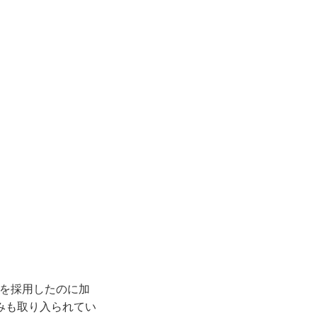
造を採用したのに加
みも取り入られてい