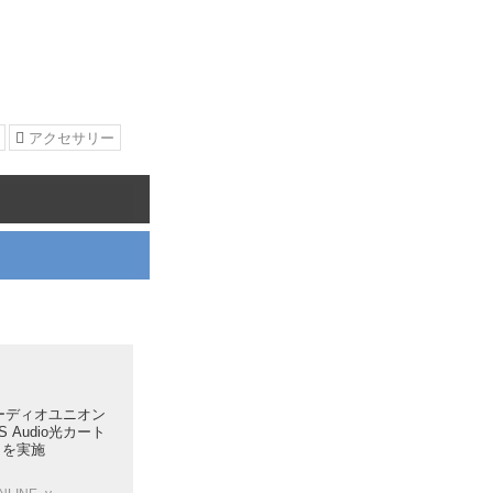
アクセサリー
、オーディオユニオン
 Audio光カート
」を実施