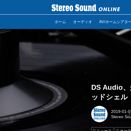
ホーム
オーディオ
AV/ホームシアタ
DS Aud
ッドシェル「HS
2019-01-0
Stereo So
ニュース
オー