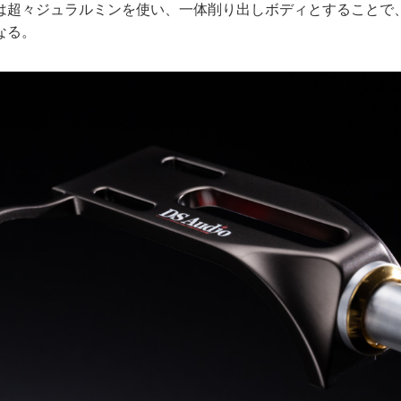
は超々ジュラルミンを使い、一体削り出しボディとすることで
なる。