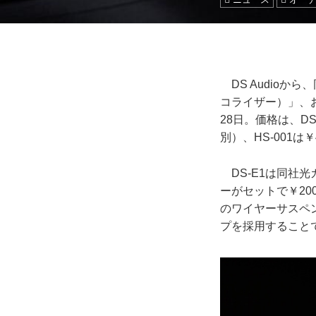
DS Audioか
コライザー）」、およ
28日。価格は、DS
別）、HS-001は
DS-E1は同社
ーがセットで￥20
のワイヤーサスペ
プを採用すること