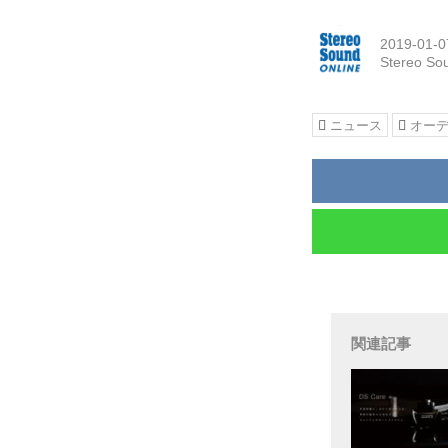
2019-01-0
Stereo So
ニュース
オー
関連記事