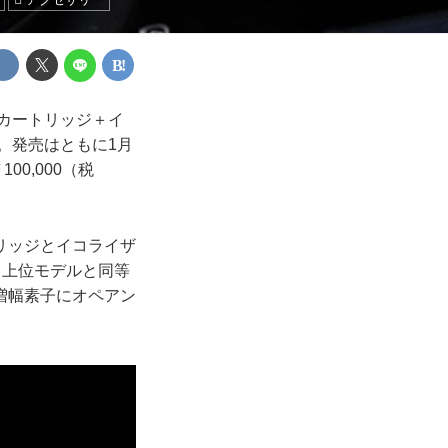
（カートリッジ＋イ
れた。発売はともに1月
00,000（税
リッジとイコライザ
、上位モデルと同等
増幅素子にオペアン