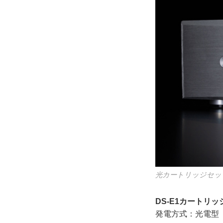
光カートリッジセット
DS-E1カートリ
発電方式：光電型