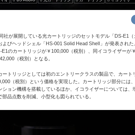
ら、同社が展開している光カートリッジのセットモデル「DS-E1
びヘッドシェル「HS-001 Solid Head Shell」が発表さ
-E1のカートリッジが￥100,000（税別）、同イコライザーが￥1
￥42,000（税別）となる。
光カートリッジとしては初のエントリークラスの製品で、カート
0,000（税別）という価格を実現した。カートリッジ部分には
ンション機構を搭載しているほか、イコライザーについては、
で部品点数を削減、小型化も図られている。