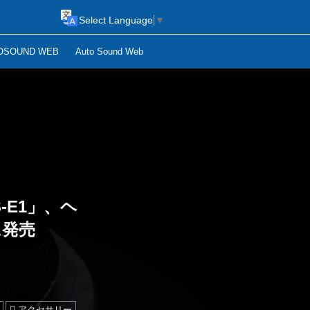
Select Language
▼
OSOUND WEB
Auto Sound Web
-E1」、ヘ
日に発売
アクセサリー