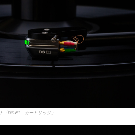
「DS-E1 カートリッジ」