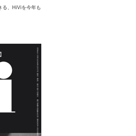
、HiViを今年も