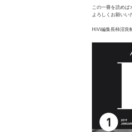
この一冊を読めば
よろしくお願いい
HiVi編集長柿沼良