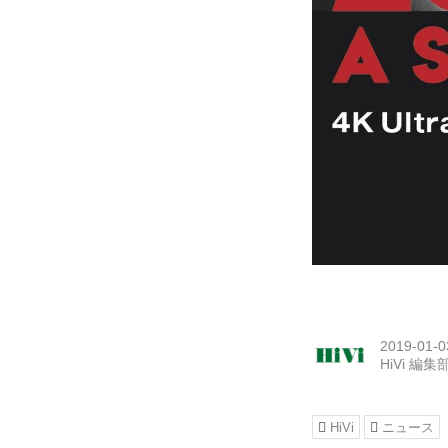
2019-01-0
HiVi 編集
HiVi
ニュース