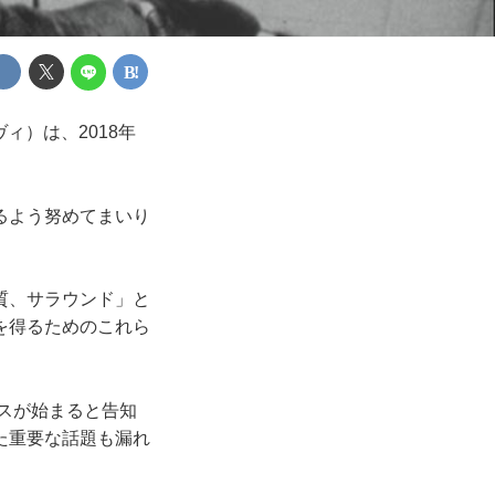
ィ）は、2018年
るよう努めてまいり
質、サラウンド」と
を得るためのこれら
ビスが始まると告知
た重要な話題も漏れ