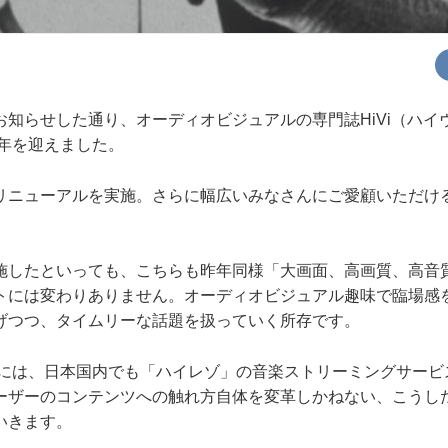
知らせした通り、オーディオビジュアルの専門誌HiVi（ハイヴ
5年を迎えました。
リニューアルを実施。さらに幅広いみなさんにご愛顧いただけ
施したといっても、こちらも昨年同様「大画面、高画質、高音
トには変わりありません。オーディオビジュアル趣味で臨場感
げつつ、タイムリーな話題を扱っていく所存です。
年春には、日本国内でも「ハイレゾ」の音楽ストリーミングサー
ーザーのコンテンツへの触れ方自体を変革しかねない、こうし
いきます。