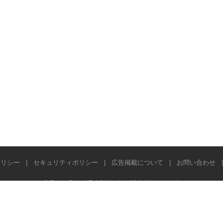
ポリシー
|
セキュリティポリシー
|
広告掲載について
|
お問い合わせ
© Stereo Sound Publishing Inc. All rights reserved.