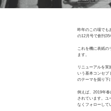
昨年のこの場でもお
の12月号で創刊3
これを機に表紙の
ます。
リニューアルを実
いう基本コンセプ
のテーマを掘り下
例えば、2019
されています。ユ
なくフォローして