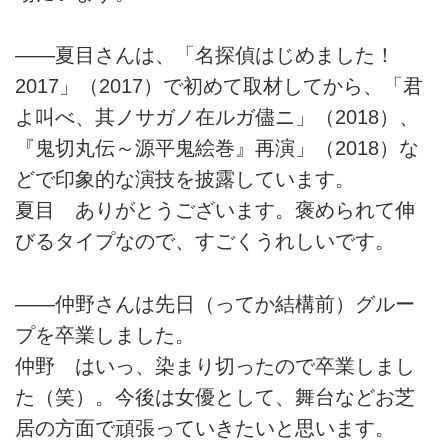
――夏目さんは、「名探偵はじめました！
2017」（2017）で初めて取材してから、「君
よ叫べ、其ノサガノ在ルガ儘ニ」（2018）、
『鬼切丸伝～源平鬼絵巻』再演」（2018）な
どで印象的な演技を披露しています。
夏目 ありがとうございます。褒められて伸
びるタイプなので、すごくうれしいです。
――仲野さんは先日（ってか結構前）グルー
プを卒業しました。
仲野 はいっ、染まり切ったので卒業しまし
た（笑）。今後は女優として、舞台などお芝
居の方面で頑張っていきたいと思います。