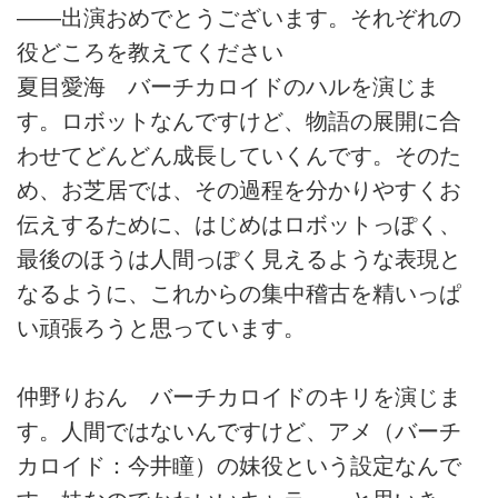
――出演おめでとうございます。それぞれの
役どころを教えてください
夏目愛海 バーチカロイドのハルを演じま
す。ロボットなんですけど、物語の展開に合
わせてどんどん成長していくんです。そのた
め、お芝居では、その過程を分かりやすくお
伝えするために、はじめはロボットっぽく、
最後のほうは人間っぽく見えるような表現と
なるように、これからの集中稽古を精いっぱ
い頑張ろうと思っています。
仲野りおん バーチカロイドのキリを演じま
す。人間ではないんですけど、アメ（バーチ
カロイド：今井瞳）の妹役という設定なんで