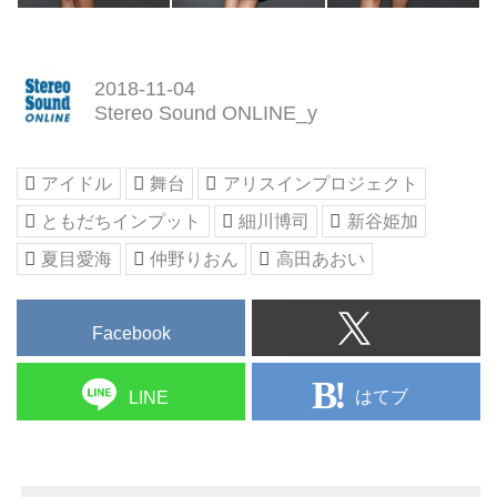
2018-11-04
Stereo Sound ONLINE_y
アイドル
舞台
アリスインプロジェクト
ともだちインプット
細川博司
新谷姫加
夏目愛海
仲野りおん
高田あおい
Facebook
はてブ
LINE