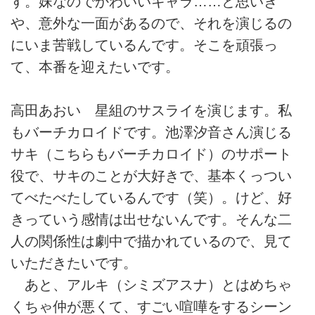
す。妹なのでかわいいキャラ……と思いき
や、意外な一面があるので、それを演じるの
にいま苦戦しているんです。そこを頑張っ
て、本番を迎えたいです。
高田あおい 星組のサスライを演じます。私
もバーチカロイドです。池澤汐音さん演じる
サキ（こちらもバーチカロイド）のサポート
役で、サキのことが大好きで、基本くっつい
てべたべたしているんです（笑）。けど、好
きっていう感情は出せないんです。そんな二
人の関係性は劇中で描かれているので、見て
いただきたいです。
あと、アルキ（シミズアスナ）とはめちゃ
くちゃ仲が悪くて、すごい喧嘩をするシーン