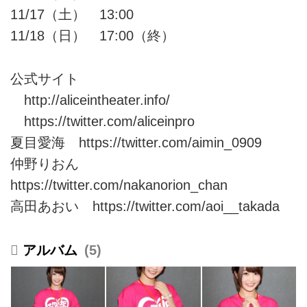
11/17（土） 13:00
11/18（日） 17:00（終）
公式サイト
http://aliceintheater.info/
https://twitter.com/aliceinpro
夏目愛海
https://twitter.com/aimin_0909
仲野りおん
https://twitter.com/nakanorion_chan
高田あおい
https://twitter.com/aoi__takada
5