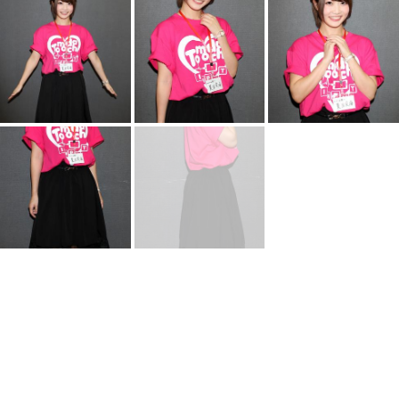
会社概要
|
プライバシーポリシー
|
セキュリティポリシ
ー
|
広告掲載について
|
お問い合わせ
|
メールマガジ
ン
|
執筆陣