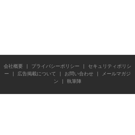
会社概要
|
プライバシーポリシー
|
セキュリティポリシ
ー
|
広告掲載について
|
お問い合わせ
|
メールマガジ
ン
|
執筆陣
© Stereo Sound Publishing Inc. All rights reserved.