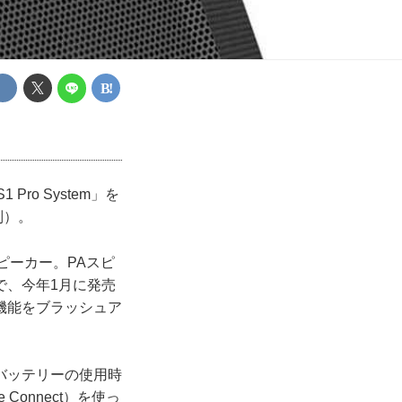
ro System」を
別）。
スピーカー。PAスピ
で、今年1月に発売
機能をブラッシュア
バッテリーの使用時
Connect）を使っ