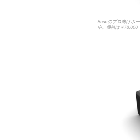
Boseのプロ向けポー
中。価格は￥78,00