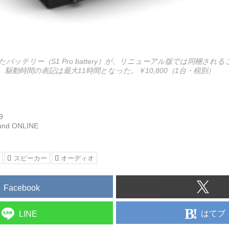
バッテリー（S1 Pro battery）が、リニューアル版では同梱され
駆動時間の表記は最大11時間となった。￥10,800（1台・税別）
9
und ONLINE
スピーカー
オーディオ
Facebook
はてブ
LINE