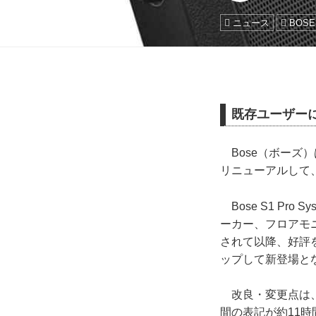
ニュース
BOSE
既存ユーザー
Bose（ボーズ）は
リニューアルして、
Bose S1 Pr
ーカー、フロアモ
されて以降、好評
ップして新登場と
改良・変更点は、
間の表記が約11時間