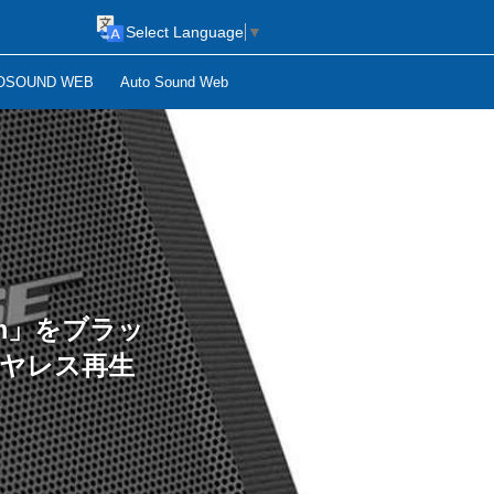
Select Language
▼
OSOUND WEB
Auto Sound Web
tem」をブラッ
イヤレス再生