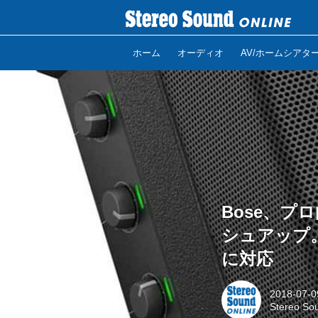
ホーム
オーディオ
AV/ホームシアタ
Bose、プロ
シュアップ。
に対応
2018-07-0
Stereo So