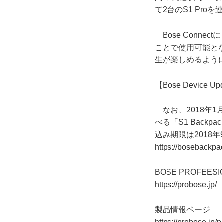
て2台のS1 Pr
Bose Conne
ことで使用可能となり
生が楽しめるよう
【Bose Device Up
なお、2018年1
べる「S1 Bac
込み期限は2018
https://bosebackpa
BOSE PROFEESI
https://probose.jp/
製品情報ページ
https://probose.jp/