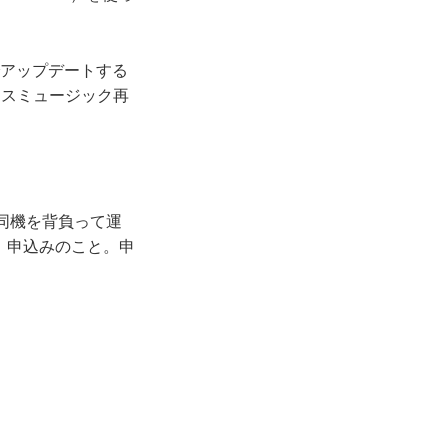
由でアップデートする
ヤレスミュージック再
、同機を背負って運
上、申込みのこと。申