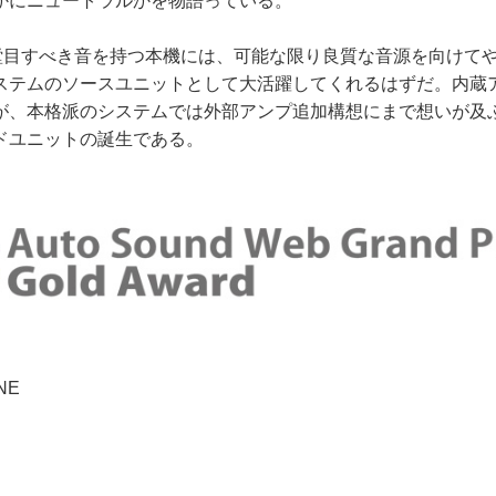
かにニュートラルかを物語っている。
目すべき音を持つ本機には、可能な限り良質な音源を向けて
ステムのソースユニットとして大活躍してくれるはずだ。内蔵
が、本格派のシステムでは外部アンプ追加構想にまで想いが及
ドユニットの誕生である。
NE