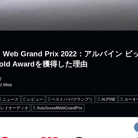
nd Web Grand Prix 2022：アルパイン 
Gold Awardを獲得した理由
7
nd Web
ニュース
レビュー
ベストバイ/グランプリ
ALPINE
カーオ
プレイオーディオ
AutoSoundWebGrandPrix