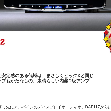
と安定感のある低域は、まさしくビッグXと同じ
ンプもかたなしの、素晴らしい内蔵D級アンプ
っ先にアルパインのディスプレイオーディオ、DAF11Zから