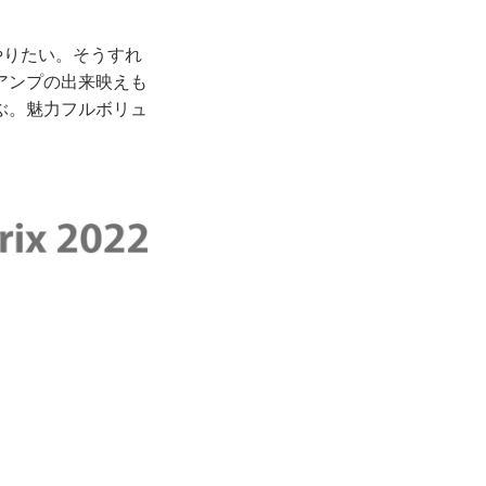
やりたい。そうすれ
アンプの出来映えも
ぶ。魅力フルボリュ