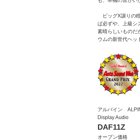
も、本機の音がい
ビッグX譲りの瞠
ば必ずや、上級シ
素晴らしいものだ
ウムの新世代ヘッ
アルパイン ALPI
Display Audio
DAF11Z
オープン価格