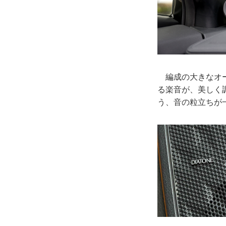
編成の大きなオー
る楽音が、美しく調
う、音の粒立ちが