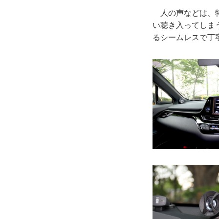
人の声などは、特
い聴き入ってしま
るシームレスで丁