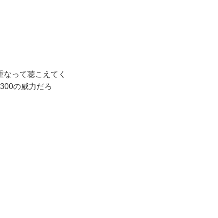
重なって聴こえてく
300の威力だろ