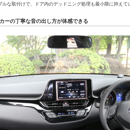
プルな取付けで、ドア内のデッドニング処理も最小限に抑えて
ーカーの丁寧な音の出し方が体感できる