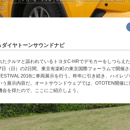
TA
＆ダイヤトーンサウンドナビ
たクルマと謳われているトヨタC-HRでデモカーをしつらえ
17日（日）の2日間、東京有楽町の東京国際フォーラムで開催され
AL FESTIVAL 2018に車両展示を行う。昨年に引き続き、ハイ
いう展示内容だ。オートサウンドウェブでは、OTOTEN開催
機会を得たので、ここにご紹介しよう。