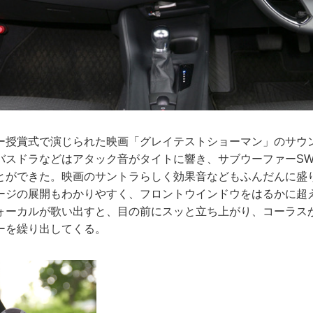
授賞式で演じられた映画「グレイテストショーマン」のサウ
バスドラなどはアタック音がタイトに響き、サブウーファーSW-
とができた。映画のサントラらしく効果音などもふんだんに盛
ージの展開もわかりやすく、フロントウインドウをはるかに超
ォーカルが歌い出すと、目の前にスッと立ち上がり、コーラス
ーを繰り出してくる。