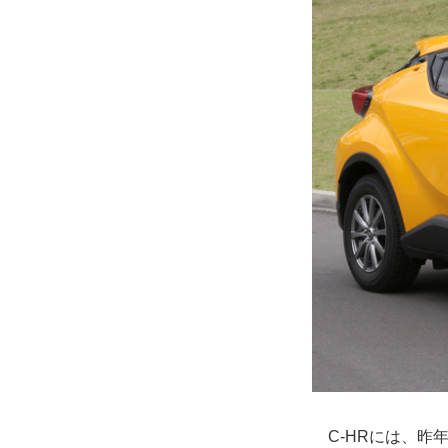
C-HRには、昨年発