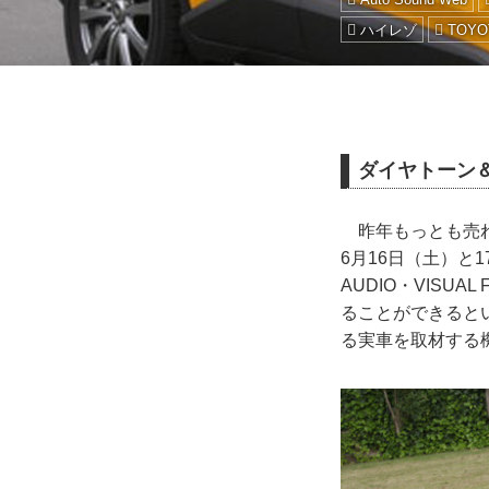
ハイレゾ
TOYO
ダイヤトーン
昨年もっとも売れ
6月16日（土）と
AUDIO・VISU
ることができると
る実車を取材する