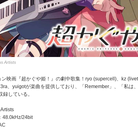
Artists
ョン映画『超かぐや姫！』の劇中歌集！ryo (supercell)、kz (livet
Aqu3ra、yuigotが楽曲を提供しており、「Remember」、「
を収録している。
tists
0kHz/24bit
AC