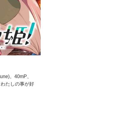
une)、40mP、
私は、わたしの事が好