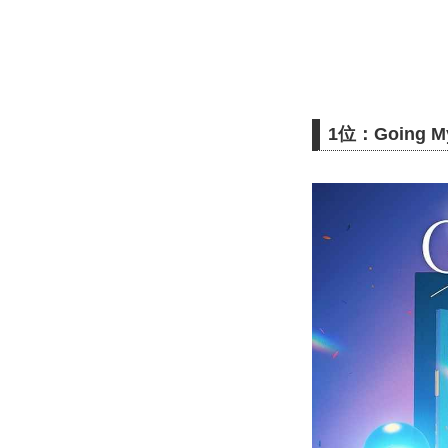
1位：Going M