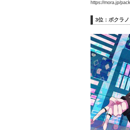
https://mora.jp/p
3位：ボクラノ