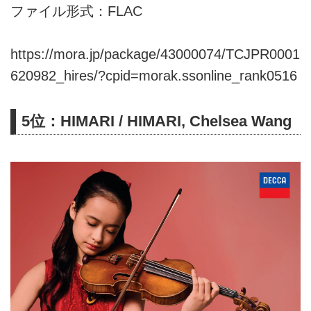
ファイル形式：FLAC
https://mora.jp/package/43000074/TCJPR0001
620982_hires/?cpid=morak.ssonline_rank0516
5位：HIMARI / HIMARI, Chelsea Wang