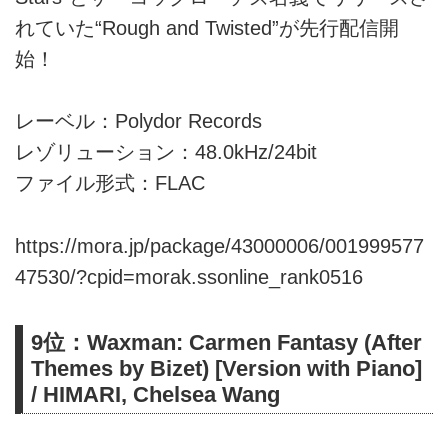
れていた“Rough and Twisted”が先行配信開
始！
レーベル：Polydor Records
レゾリューション：48.0kHz/24bit
ファイル形式：FLAC
https://mora.jp/package/43000006/001999577
47530/?cpid=morak.ssonline_rank0516
9位：Waxman: Carmen Fantasy (After
Themes by Bizet) [Version with Piano]
/ HIMARI, Chelsea Wang