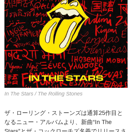
In The Stars / The Rolling Stones
ザ・ローリング・ストーンズは通算25作目と
なるニュー・アルバムより、新曲“In The
Stars”とザ・コックローチズ名義でリリースさ