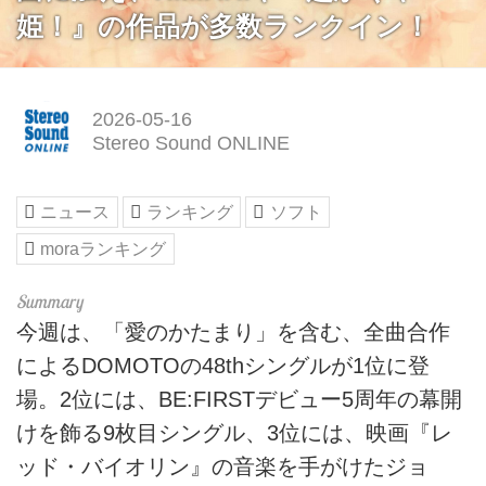
姫！』の作品が多数ランクイン！
2026-05-16
Stereo Sound ONLINE
ニュース
ランキング
ソフト
moraランキング
今週は、「愛のかたまり」を含む、全曲合作
によるDOMOTOの48thシングルが1位に登
場。2位には、BE:FIRSTデビュー5周年の幕開
けを飾る9枚目シングル、3位には、映画『レ
ッド・バイオリン』の音楽を手がけたジョ