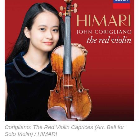
Corigliano: The Red Violin Caprices (Arr. Bell for
Solo Violin) / HIMARI