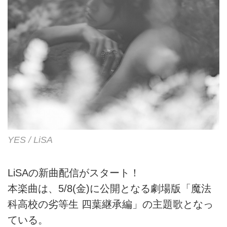
YES / LiSA
LiSAの新曲配信がスタート！
本楽曲は、5/8(金)に公開となる劇場版「魔法
科高校の劣等生 四葉継承編」の主題歌となっ
ている。