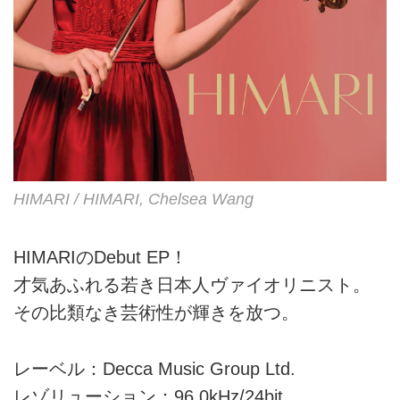
HIMARI / HIMARI, Chelsea Wang
HIMARIのDebut EP！
才気あふれる若き日本人ヴァイオリニスト。
その比類なき芸術性が輝きを放つ。
レーベル：Decca Music Group Ltd.
レゾリューション：96.0kHz/24bit