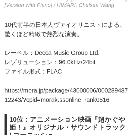
[Version with Piano] / HIMARI, Chelsea Wang
10代前半の日本人ヴァイオリニストによる、
驚くほど精緻で熱烈な演奏。
レーベル：Decca Music Group Ltd.
レゾリューション：96.0kHz/24bit
ファイル形式：FLAC
https://mora.jp/package/43000006/000289487
12243/?cpid=morak.ssonline_rank0516
10位：アニメーション映画『超かぐや
姫！』オリジナル・サウンドトラック