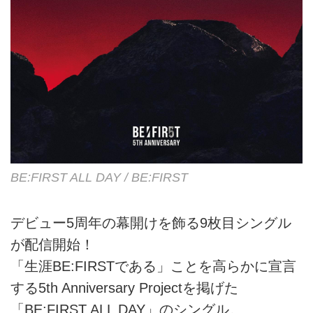
BE:FIRST ALL DAY / BE:FIRST
デビュー5周年の幕開けを飾る9枚目シングル
が配信開始！
「生涯BE:FIRSTである」ことを高らかに宣言
する5th Anniversary Projectを掲げた
「BE:FIRST ALL DAY」のシングル。