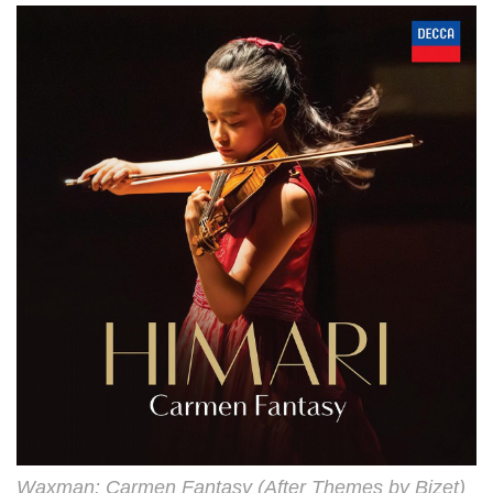
Waxman: Carmen Fantasy (After Themes by Bizet)