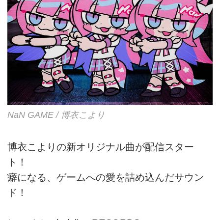
NaN GAME / 博衣こより
博衣こよりの新オリジナル曲が配信スター
ト！
癖になる、ゲームへの愛を詰め込んだサウン
ド！