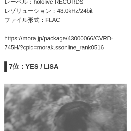
レーベル：hololive RECORDS
レゾリューション：48.0kHz/24bit
ファイル形式：FLAC
https://mora.jp/package/43000066/CVRD-
745H/?cpid=morak.ssonline_rank0516
7位：YES / LiSA