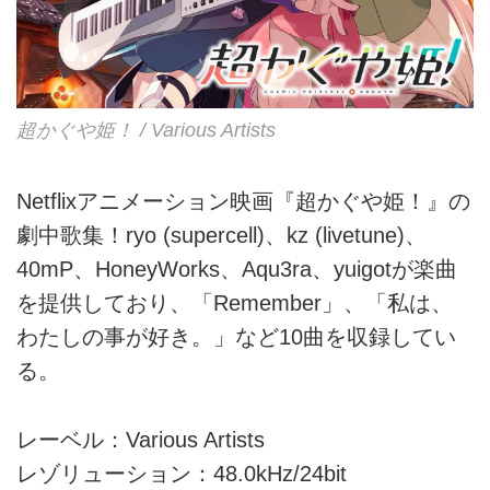
超かぐや姫！ / Various Artists
Netflixアニメーション映画『超かぐや姫！』の
劇中歌集！ryo (supercell)、kz (livetune)、
40mP、HoneyWorks、Aqu3ra、yuigotが楽曲
を提供しており、「Remember」、「私は、
わたしの事が好き。」など10曲を収録してい
る。
レーベル：Various Artists
レゾリューション：48.0kHz/24bit