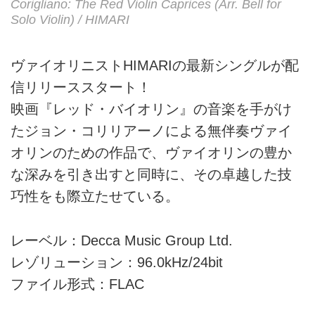
Corigliano: The Red Violin Caprices (Arr. Bell for
Solo Violin) / HIMARI
ヴァイオリニストHIMARIの最新シングルが配
信リリーススタート！
映画『レッド・バイオリン』の音楽を手がけ
たジョン・コリリアーノによる無伴奏ヴァイ
オリンのための作品で、ヴァイオリンの豊か
な深みを引き出すと同時に、その卓越した技
巧性をも際立たせている。
レーベル：Decca Music Group Ltd.
レゾリューション：96.0kHz/24bit
ファイル形式：FLAC