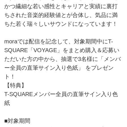
かつ繊細な若い感性とキャリアと実績に裏打
ちされた音楽的経験値とが合体し、気品に満
ちた若く瑞々しいサウンドになっています！
moraでは配信を記念して、対象期間中にT-
SQUARE「VOYAGE」をまとめ購入＆応募い
ただいた方の中から、抽選で3名様に「メンバ
ー全員の直筆サイン入り色紙」 をプレゼン
ト！
【特典】
T-SQUAREメンバー全員の直筆サイン入り色
紙
■対象期間