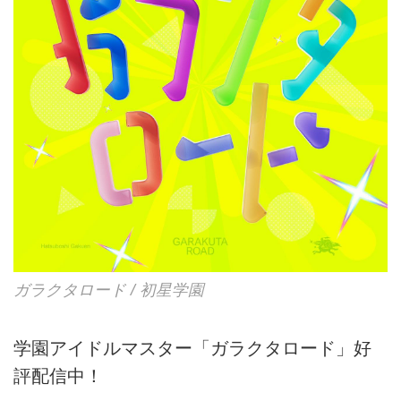
ガラクタロード / 初星学園
学園アイドルマスター「ガラクタロード」好
評配信中！