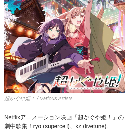
超かぐや姫！ / Various Artists
Netflixアニメーション映画『超かぐや姫！』の
劇中歌集！ryo (supercell)、kz (livetune)、