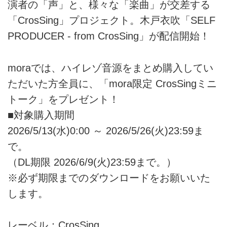
演者の「声」と、様々な「楽曲」が交差する
「CrosSing」プロジェクト。木戸衣吹「SELF
PRODUCER - from CrosSing」が配信開始！
moraでは、ハイレゾ音源をまとめ購入してい
ただいた方全員に、「mora限定 CrosSingミニ
トーク」をプレゼント！
■対象購入期間
2026/5/13(水)0:00 ～ 2026/5/26(火)23:59ま
で。
（DL期限 2026/6/9(火)23:59まで。）
※必ず期限までのダウンロードをお願いいた
します。
レーベル：CrosSing