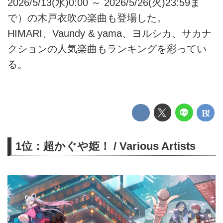
2026/5/13(水)0:00 ～ 2026/5/26(火)23:59ま
で）の木戸衣吹の楽曲も登場した。
HIMARI、Vaundy & yama、ヨルシカ、サカナ
クションの人気楽曲もランキングを彩ってい
る。
1位：超かぐや姫！ / Various Artists