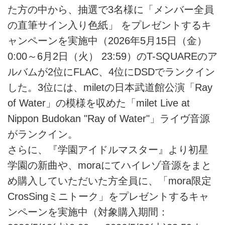
た方の中から、抽選で3名様に「メンバー全員
の直筆サイン入り色紙」 をプレゼントするキ
ャンペーンを実施中（2026年5月15日（金）
0:00～6月2日（火） 23:59）のT-SQUAREのア
ルバムが2位にFLAC、4位にDSDでランクイン
した。3位には、miletの日本武道館公演「Ray
of Water」の模様を収めた「milet Live at
Nippon Budokan "Ray of Water"」ライヴ音源
がランクイン。
さらに、『学園アイドルマスター』より初星
学園の新曲や、moraにてハイレゾ音源をまと
め購入していただいた方全員に、「mora限定
CrosSingミニトーク」をプレゼントするキャ
ンペーンを実施中（対象購入期間：