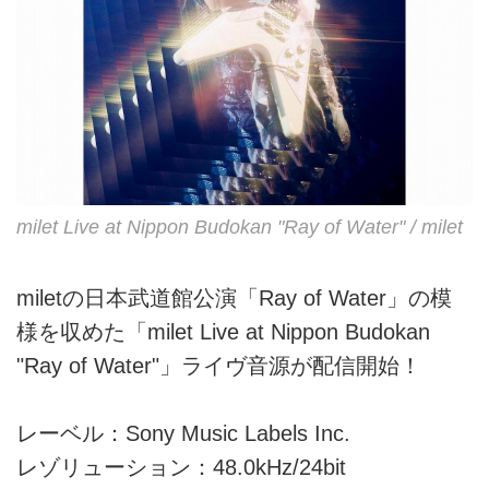
milet Live at Nippon Budokan "Ray of Water" / milet
miletの日本武道館公演「Ray of Water」の模
様を収めた「milet Live at Nippon Budokan
"Ray of Water"」ライヴ音源が配信開始！
レーベル：Sony Music Labels Inc.
レゾリューション：48.0kHz/24bit