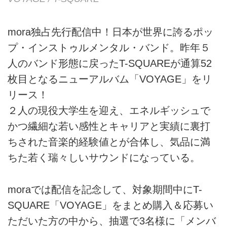
mora独占先行配信中！日本が世界に誇るポッ
プ・インストゥルメンタル・バンド。昨年５
人のバンド形態に戻ったT-SQUAREが通算52
枚目となるニューアルバム「VOYAGE」をリ
リース！
２人の現役大学生を迎え、エネルギッシュで
かつ繊細な若い感性とキャリアと実績に裏打
ちされた音楽的経験値とが合体し、気品に満
ちた若く瑞々しいサウンドになっている。
moraでは配信を記念して、対象期間中にT-
SQUARE「VOYAGE」をまとめ購入＆応募い
ただいた方の中から、抽選で3名様に「メンバ