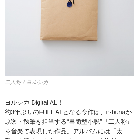
二人称 / ヨルシカ
ヨルシカ Digital AL！
約3年ぶりのFULL ALとなる今作は、n-bunaが
原案・執筆を担当する“書簡型小説”『二人称』
を音楽で表現した作品。アルバムには「太