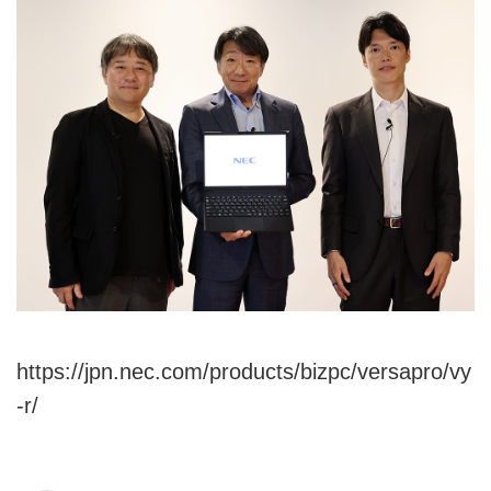
https://jpn.nec.com/products/bizpc/versapro/vy
-r/