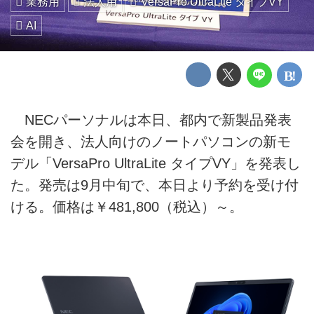
業務用
法人用
VersaPro UltraLite タイプVY
AI
NECパーソナルは本日、都内で新製品発表
会を開き、法人向けのノートパソコンの新モ
デル「VersaPro UltraLite タイプVY」を発表し
た。発売は9月中旬で、本日より予約を受け付
ける。価格は￥481,800（税込）～。