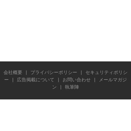
会社概要
|
プライバシーポリシー
|
セキュリティポリシ
ー
|
広告掲載について
|
お問い合わせ
|
メールマガジ
ン
|
執筆陣
© Stereo Sound Publishing Inc. All rights reserved.