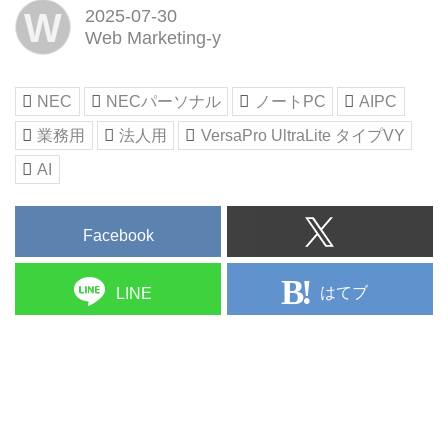
W
2025-07-30
Web Marketing-y
NEC
NECパーソナル
ノートPC
AIPC
業務用
法人用
VersaPro UltraLite タイプVY
AI
Facebook
はてブ
LINE