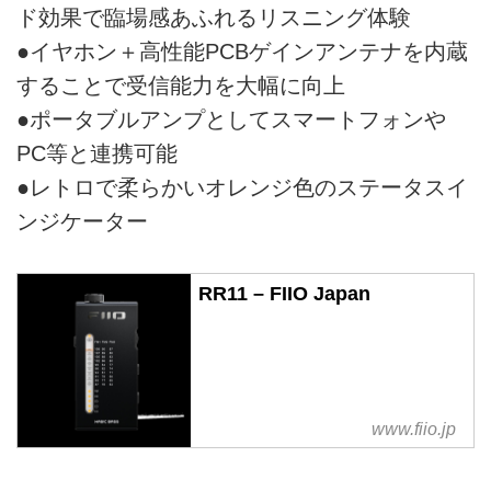
ド効果で臨場感あふれるリスニング体験
●イヤホン＋高性能PCBゲインアンテナを内蔵
することで受信能力を大幅に向上
●ポータブルアンプとしてスマートフォンや
PC等と連携可能
●レトロで柔らかいオレンジ色のステータスイ
ンジケーター
RR11 – FIIO Japan
www.fiio.jp