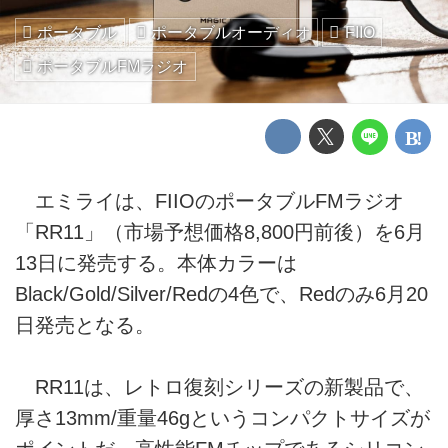
ポータブル
ポータブルオーディオ
FIIO
ポータブルFMラジオ
エミライは、FIIOのポータブルFMラジオ
「RR11」（市場予想価格8,800円前後）を6月
13日に発売する。本体カラーは
Black/Gold/Silver/Redの4色で、Redのみ6月20
日発売となる。
RR11は、レトロ復刻シリーズの新製品で、
厚さ13mm/重量46gというコンパクトサイズが