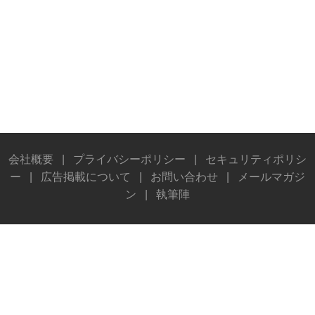
会社概要
|
プライバシーポリシー
|
セキュリティポリシ
ー
|
広告掲載について
|
お問い合わせ
|
メールマガジ
ン
|
執筆陣
© Stereo Sound Publishing Inc. All rights reserved.