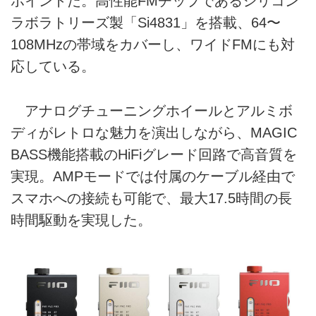
ポイントだ。高性能FMチップであるシリコン
ラボラトリーズ製「Si4831」を搭載、64〜
108MHzの帯域をカバーし、ワイドFMにも対
応している。
アナログチューニングホイールとアルミボ
ディがレトロな魅力を演出しながら、MAGIC
BASS機能搭載のHiFiグレード回路で高音質を
実現。AMPモードでは付属のケーブル経由で
スマホへの接続も可能で、最大17.5時間の長
時間駆動を実現した。