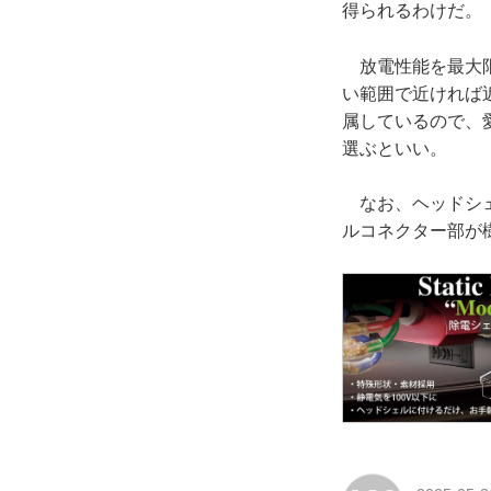
得られるわけだ。
放電性能を最大限発
い範囲で近ければ近
属しているので、愛
選ぶといい。
なお、ヘッドシェ
ルコネクター部が