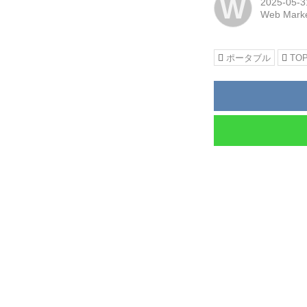
W
2025-05-3
Web Marke
ポータブル
TOP